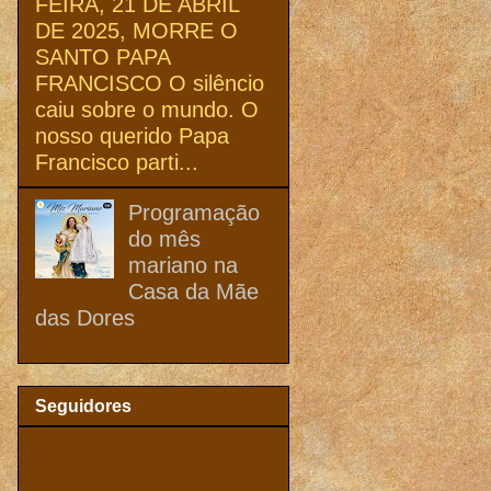
FEIRA, 21 DE ABRIL
DE 2025, MORRE O
SANTO PAPA
FRANCISCO O silêncio
caiu sobre o mundo. O
nosso querido Papa
Francisco parti...
Programação
do mês
mariano na
Casa da Mãe
das Dores
Seguidores