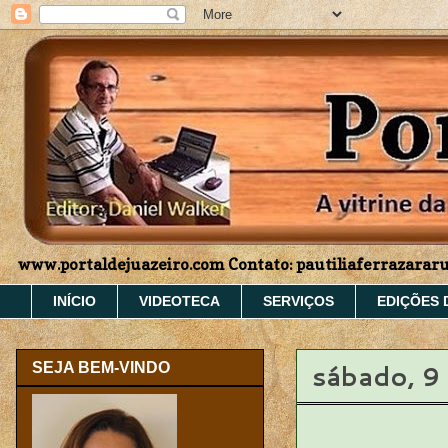
www.portaldejuazeiro.com Contato: pautiliaferrazara
INÍCIO
VIDEOTECA
SERVIÇOS
EDIÇÕES 
sábado, 9
SEJA BEM-VINDO