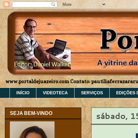
www.portaldejuazeiro.com Contato: pautiliaferrazara
INÍCIO
VIDEOTECA
SERVIÇOS
EDIÇÕES 
sábado, 1
SEJA BEM-VINDO