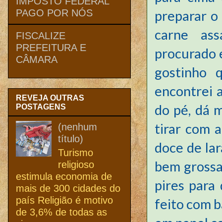
IMPOSTO FEDERAL
preparar o
PAGO POR NÓS
carne ass
FISCALIZE
PREFEITURA E
procurado 
CÂMARA
gostinho 
encontrei a
REVEJA OUTRAS
do pé, dá 
POSTAGENS
tirar com 
(nenhum
título)
doce de lar
Turismo
bem grossa
religioso
estimula economia de
pires para 
mais de 300 cidades do
país Religião é motivo
feito com 
de 3,6% de todas as