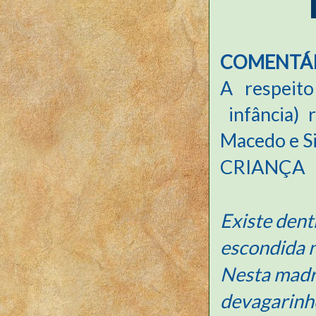
COMENTÁ
A respeito
infância) 
Macedo e Si
CRIANÇA
Existe den
escondida 
Nesta madr
devagarinh