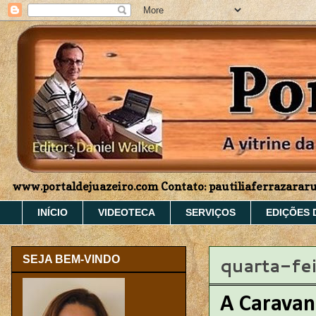
www.portaldejuazeiro.com Contato: pautiliaferrazara
INÍCIO
VIDEOTECA
SERVIÇOS
EDIÇÕES 
quarta-fe
SEJA BEM-VINDO
A Caravan