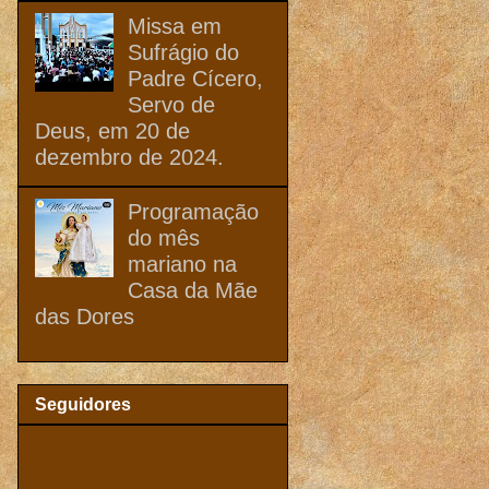
Missa em
Sufrágio do
Padre Cícero,
Servo de
Deus, em 20 de
dezembro de 2024.
Programação
do mês
mariano na
Casa da Mãe
das Dores
Seguidores