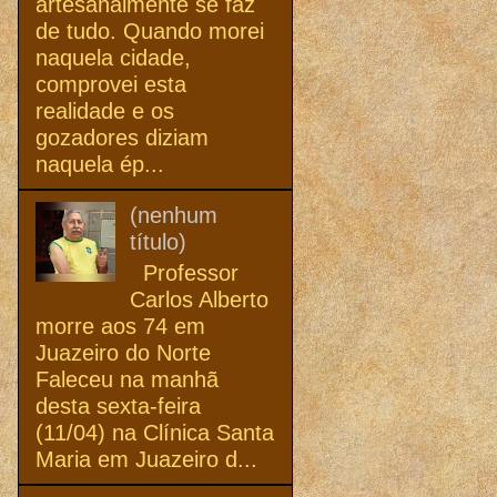
artesanalmente se faz
de tudo. Quando morei
naquela cidade,
comprovei esta
realidade e os
gozadores diziam
naquela ép...
(nenhum
título)
Professor
Carlos Alberto
morre aos 74 em
Juazeiro do Norte
Faleceu na manhã
desta sexta-feira
(11/04) na Clínica Santa
Maria em Juazeiro d...