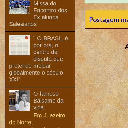
Missa do
Encontro dos
Ex alunos
Postagem ma
Salesianos
" O BRASIL é,
por ora, o
centro da
disputa que
pretende moldar
globalmente o século
XXI"
O famoso
Bálsamo da
vida
Em Juazeiro
do Norte,