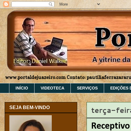
www.portaldejuazeiro.com Contato: pautiliaferrazara
INÍCIO
VIDEOTECA
SERVIÇOS
EDIÇÕES 
terça-fei
SEJA BEM-VINDO
Receptivo