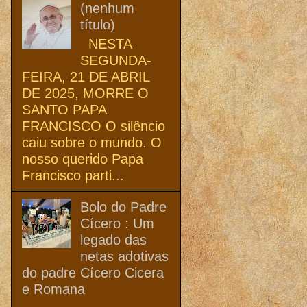
(nenhum
título)
NESTA
SEGUNDA-
FEIRA, 21 DE ABRIL
DE 2025, MORRE O
SANTO PAPA
FRANCISCO O silêncio
caiu sobre o mundo. O
nosso querido Papa
Francisco parti...
Bolo do Padre
Cícero : Um
legado das
netas adotivas
do padre Cícero Cicera
e Romana