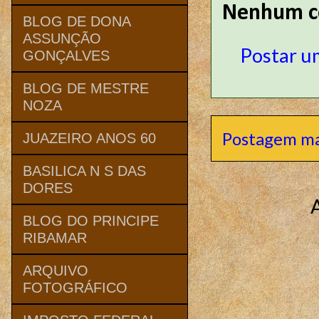
Nenhum c
BLOG DE DONA
ASSUNÇÃO
Postar u
GONÇALVES
BLOG DE MESTRE
NOZA
Postagem ma
JUAZEIRO ANOS 60
BASILICA N S DAS
DORES
BLOG DO PRINCIPE
RIBAMAR
ARQUIVO
FOTOGRÁFICO