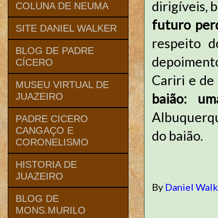
dirigíveis,
COLUNA DE NEUMA
futuro per
SITE DANIEL WALKER
respeito d
BLOG DE PADRE
depoimento
CÍCERO
Cariri e de
MUSEU VIRTUAL DE
baião: um
JUAZEIRO
Albuquerqu
PADRE CICERO
CANGAÇO E
do baião.
CORONELISMO
HISTORIA DE
JUAZEIRO
By
Daniel Wal
BLOG DE
MONS.MURILO