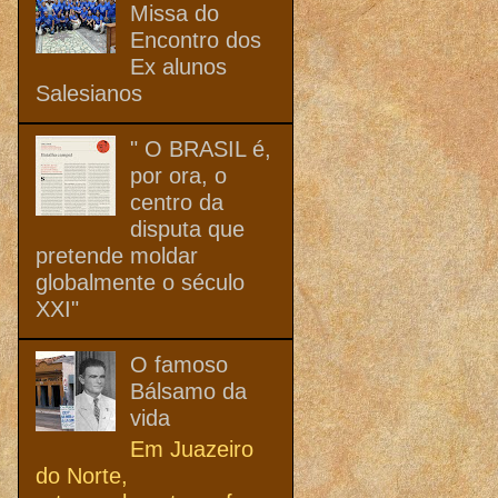
Missa do
Encontro dos
Ex alunos
Salesianos
" O BRASIL é,
por ora, o
centro da
disputa que
pretende moldar
globalmente o século
XXI"
O famoso
Bálsamo da
vida
Em Juazeiro
do Norte,