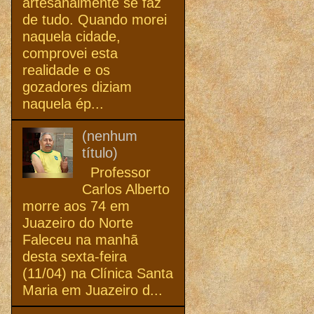
artesanalmente se faz
de tudo. Quando morei
naquela cidade,
comprovei esta
realidade e os
gozadores diziam
naquela ép...
(nenhum
título)
Professor
Carlos Alberto
morre aos 74 em
Juazeiro do Norte
Faleceu na manhã
desta sexta-feira
(11/04) na Clínica Santa
Maria em Juazeiro d...