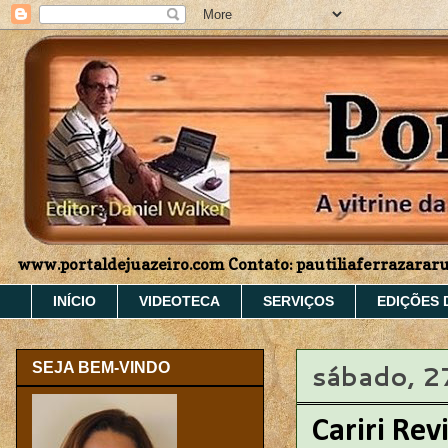
www.portaldejuazeiro.com Contato: pautiliaferrazara
INÍCIO
VIDEOTECA
SERVIÇOS
EDIÇÕES 
sábado, 2
SEJA BEM-VINDO
Cariri Rev