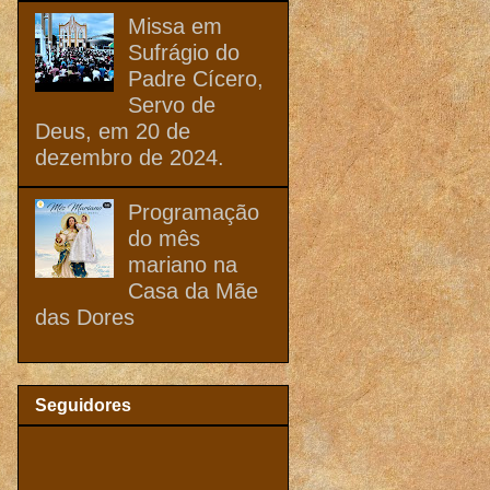
Missa em
Sufrágio do
Padre Cícero,
Servo de
Deus, em 20 de
dezembro de 2024.
Programação
do mês
mariano na
Casa da Mãe
das Dores
Seguidores