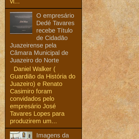
vi...
O empresário
Dedé Tavares
recebe Título
de Cidadão
Juazeirense pela
Câmara Municipal de
Juazeiro do Norte
Daniel Walker (
Guardião da História do
Juazeiro) e Renato
Casimiro foram
convidados pelo
empresário José
Tavares Lopes para
produzirem um...
Imagens da