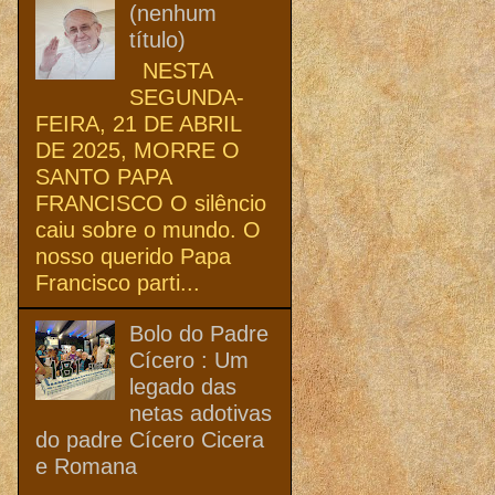
(nenhum
título)
NESTA
SEGUNDA-
FEIRA, 21 DE ABRIL
DE 2025, MORRE O
SANTO PAPA
FRANCISCO O silêncio
caiu sobre o mundo. O
nosso querido Papa
Francisco parti...
Bolo do Padre
Cícero : Um
legado das
netas adotivas
do padre Cícero Cicera
e Romana