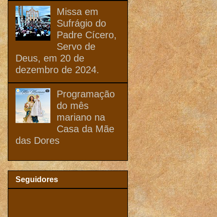
Missa em
Sufrágio do
Padre Cícero,
Servo de
Deus, em 20 de
dezembro de 2024.
Programação
do mês
mariano na
Casa da Mãe
das Dores
Seguidores