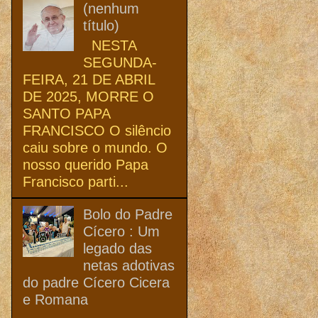
(nenhum
título)
NESTA
SEGUNDA-
FEIRA, 21 DE ABRIL
DE 2025, MORRE O
SANTO PAPA
FRANCISCO O silêncio
caiu sobre o mundo. O
nosso querido Papa
Francisco parti...
Bolo do Padre
Cícero : Um
legado das
netas adotivas
do padre Cícero Cicera
e Romana