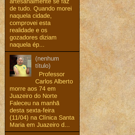
artesanalmente se faz
de tudo. Quando morei
naquela cidade,
comprovei esta
realidade e os
gozadores diziam
naquela ép...
(nenhum
título)
Professor
Carlos Alberto
morre aos 74 em
Juazeiro do Norte
Faleceu na manhã
desta sexta-feira
(11/04) na Clínica Santa
Maria em Juazeiro d...