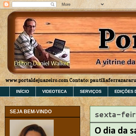
www.portaldejuazeiro.com Contato: pautiliaferrazara
INÍCIO
VIDEOTECA
SERVIÇOS
EDIÇÕES 
sexta-fei
SEJA BEM-VINDO
O dia da 