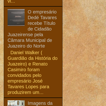
vi...
O empresário
Dedé Tavares
recebe Título
de Cidadão
Juazeirense pela
Câmara Municipal de
Juazeiro do Norte
Daniel Walker (
Guardião da História do
Juazeiro) e Renato
Casimiro foram
convidados pelo
empresário José
Tavares Lopes para
produzirem um...
Imagens da