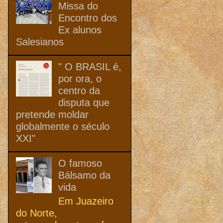
Missa do
Encontro dos
Ex alunos
Salesianos
" O BRASIL é,
por ora, o
centro da
disputa que
pretende moldar
globalmente o século
XXI"
O famoso
Bálsamo da
vida
Em Juazeiro
do Norte,