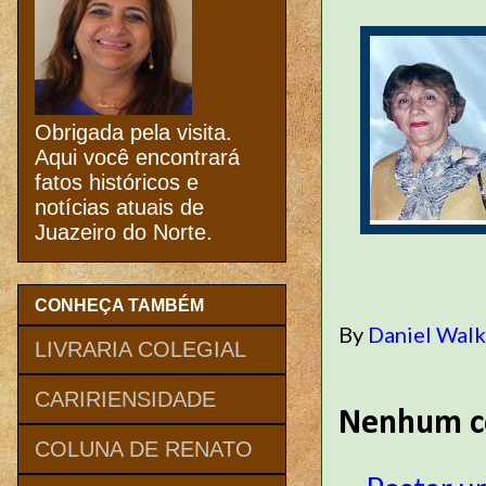
Obrigada pela visita.
Aqui você encontrará
fatos históricos e
notícias atuais de
Juazeiro do Norte.
CONHEÇA TAMBÉM
By
Daniel Wal
LIVRARIA COLEGIAL
CARIRIENSIDADE
Nenhum c
COLUNA DE RENATO