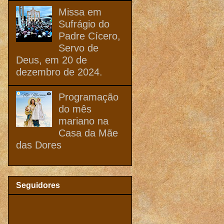
Missa em
Sufrágio do
Padre Cícero,
Servo de
Deus, em 20 de
dezembro de 2024.
Programação
do mês
mariano na
Casa da Mãe
das Dores
Seguidores