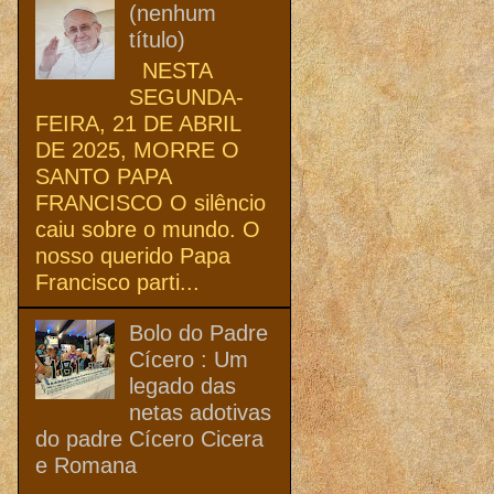
(nenhum
título)
NESTA
SEGUNDA-
FEIRA, 21 DE ABRIL
DE 2025, MORRE O
SANTO PAPA
FRANCISCO O silêncio
caiu sobre o mundo. O
nosso querido Papa
Francisco parti...
Bolo do Padre
Cícero : Um
legado das
netas adotivas
do padre Cícero Cicera
e Romana