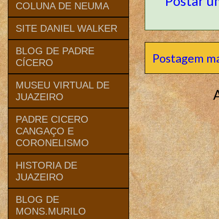
Postar u
COLUNA DE NEUMA
SITE DANIEL WALKER
BLOG DE PADRE
Postagem ma
CÍCERO
MUSEU VIRTUAL DE
JUAZEIRO
PADRE CICERO
CANGAÇO E
CORONELISMO
HISTORIA DE
JUAZEIRO
BLOG DE
MONS.MURILO