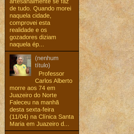
artesanalmente se faz
de tudo. Quando morei
naquela cidade,
comprovei esta
realidade e os
gozadores diziam
naquela ép...
(nenhum
título)
Professor
Carlos Alberto
morre aos 74 em
Juazeiro do Norte
Faleceu na manhã
desta sexta-feira
(11/04) na Clínica Santa
Maria em Juazeiro d...