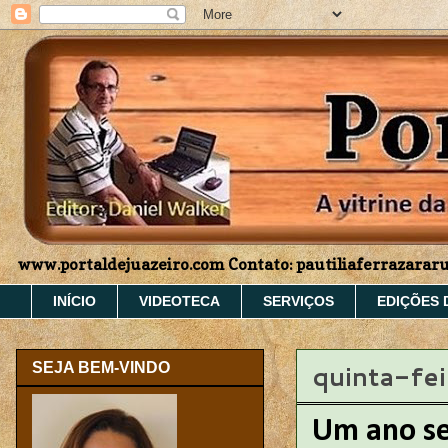
www.portaldejuazeiro.com Contato: pautiliaferrazara
INÍCIO
VIDEOTECA
SERVIÇOS
EDIÇÕES 
quinta-fe
SEJA BEM-VINDO
Um ano s