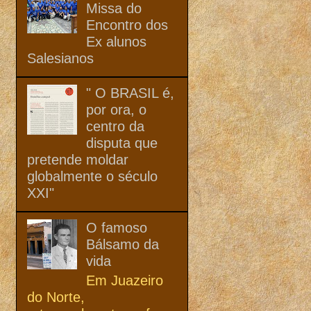
Missa do
Encontro dos
Ex alunos
Salesianos
" O BRASIL é,
por ora, o
centro da
disputa que
pretende moldar
globalmente o século
XXI"
O famoso
Bálsamo da
vida
Em Juazeiro
do Norte,