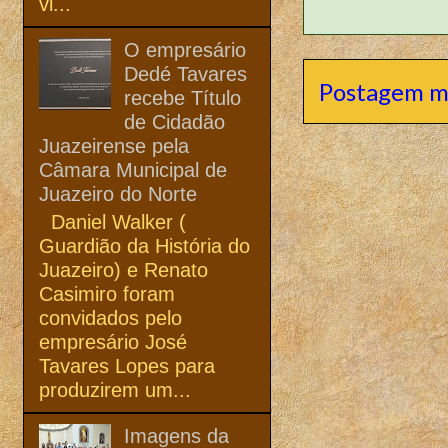
vi...
O empresário
Dedé Tavares
Postagem m
recebe Título
de Cidadão
Juazeirense pela
Câmara Municipal de
Juazeiro do Norte
Daniel Walker (
Guardião da História do
Juazeiro) e Renato
Casimiro foram
convidados pelo
empresário José
Tavares Lopes para
produzirem um...
Imagens da