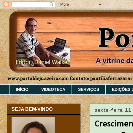
www.portaldejuazeiro.com Contato: pautiliaferrazar
INÍCIO
VIDEOTECA
SERVIÇOS
EDIÇÕES 
sexta-feira, 11
SEJA BEM-VINDO
Crescimen