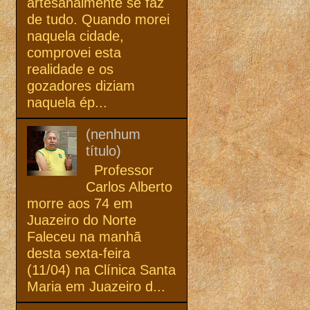
artesanalmente se faz
de tudo. Quando morei
naquela cidade,
comprovei esta
realidade e os
gozadores diziam
naquela ép...
(nenhum
título)
Professor
Carlos Alberto
morre aos 74 em
Juazeiro do Norte
Faleceu na manhã
desta sexta-feira
(11/04) na Clínica Santa
Maria em Juazeiro d...