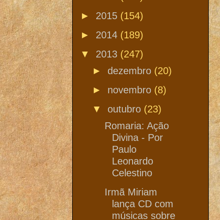
►
2015
(154)
►
2014
(189)
▼
2013
(247)
►
dezembro
(20)
►
novembro
(8)
▼
outubro
(23)
Romaria: Ação
Divina - Por
Paulo
Leonardo
Celestino
Irmã Miriam
lança CD com
músicas sobre