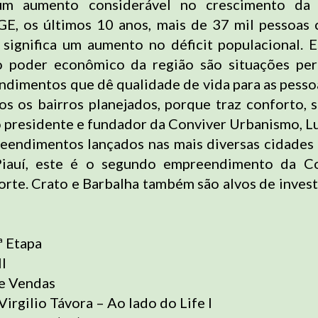
m aumento considerável no crescimento da 
E, os últimos 10 anos, mais de 37 mil pessoas
 significa um aumento no déficit populacional. 
o poder econômico da região são situações perf
ndimentos que dê qualidade de vida para as pessoa
s os bairros planejados, porque traz conforto, 
 o presidente e fundador da Conviver Urbanismo, L
ndimentos lançados nas mais diversas cidades 
iauí, este é o segundo empreendimento da C
orte. Crato e Barbalha também são alvos de inves
 Etapa
II
de Vendas
Virgilio Távora – Ao lado do Life I