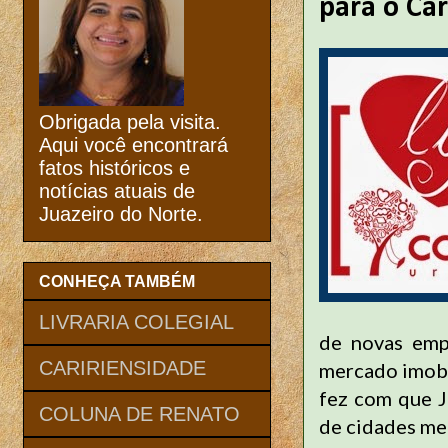
para o Car
Obrigada pela visita.
Aqui você encontrará
fatos históricos e
notícias atuais de
Juazeiro do Norte.
CONHEÇA TAMBÉM
LIVRARIA COLEGIAL
de novas emp
CARIRIENSIDADE
mercado imobil
fez com que J
COLUNA DE RENATO
de cidades me