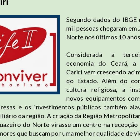
iri
Segundo dados do IBGE 
mil pessoas chegaram em 
Norte nos últimos 10 anos
Considerada a terce
economia do Ceará, a 
Cariri vem crescendo aci
do Estado. Além do co
cultura religiosa, a in
novos equipamentos com
resas e os investimentos públicos também ala
iário da região. A criação da Região Metropolitan
uazeiro do Norte virasse um centro na recepção
nores que buscam por uma melhor qualidade de vi