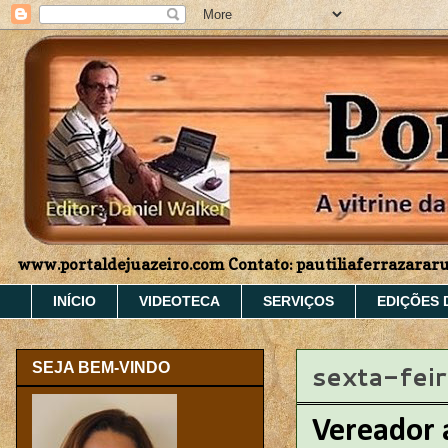
www.portaldejuazeiro.com Contato: pautiliaferrazara
INÍCIO
VIDEOTECA
SERVIÇOS
EDIÇÕES 
sexta-fei
SEJA BEM-VINDO
Vereador 