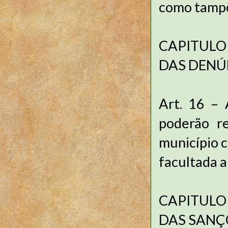
como tampõe
CAPITULO 
DAS DENÚ
Art. 16 – 
poderão r
município c
facultada a
CAPITULO 
DAS SANÇ