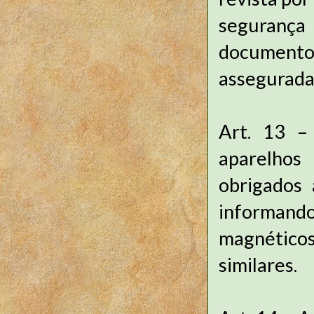
segurança
documento 
assegurada 
Art. 13 –
aparelhos
obrigados 
informand
magnéticos 
similares.