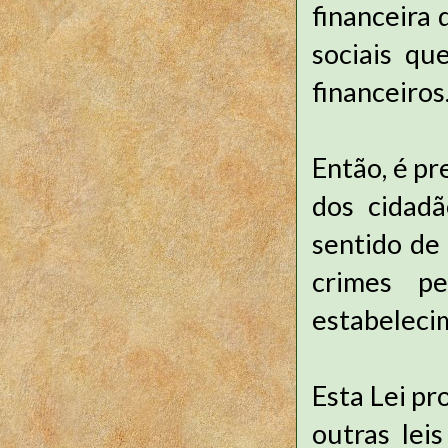
financeira 
sociais qu
financeiros
Então, é pr
dos cidadã
sentido de
crimes pe
estabeleci
Esta Lei p
outras lei