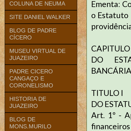
Ementa: Con
COLUNA DE NEUMA
o Estatuto
SITE DANIEL WALKER
providência
BLOG DE PADRE
CÍCERO
CAPITULO 
MUSEU VIRTUAL DE
DO EST
JUAZEIRO
BANCÁRI
PADRE CICERO
CANGAÇO E
CORONELISMO
TITULO I
HISTORIA DE
DO ESTAT
JUAZEIRO
Art. 1º - 
BLOG DE
financeiro
MONS.MURILO