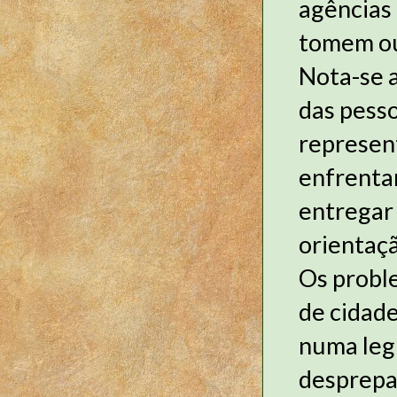
agências 
tomem ou
Nota-se a
das pess
represent
enfrenta
entregar 
orientaçã
Os probl
de cidade
numa legi
desprepa