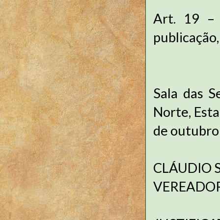
Art. 19 –
publicação,
Sala das S
Norte, Esta
de outubro
CLÁUDIO S
VEREADO