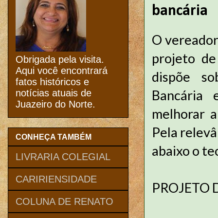
bancária
O vereador
projeto de
Obrigada pela visita.
Aqui você encontrará
dispõe so
fatos históricos e
Bancária 
notícias atuais de
Juazeiro do Norte.
melhorar a
Pela relevâ
CONHEÇA TAMBÉM
abaixo o te
LIVRARIA COLEGIAL
CARIRIENSIDADE
PROJETO D
COLUNA DE RENATO