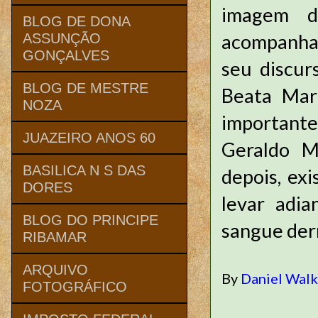
imagem d
BLOG DE DONA
acompanha
ASSUNÇÃO
GONÇALVES
seu discur
BLOG DE MESTRE
Beata Mar
NOZA
importante
JUAZEIRO ANOS 60
Geraldo M
BASILICA N S DAS
depois, ex
DORES
levar adia
BLOG DO PRINCIPE
sangue der
RIBAMAR
ARQUIVO
By
Daniel Wal
FOTOGRÁFICO