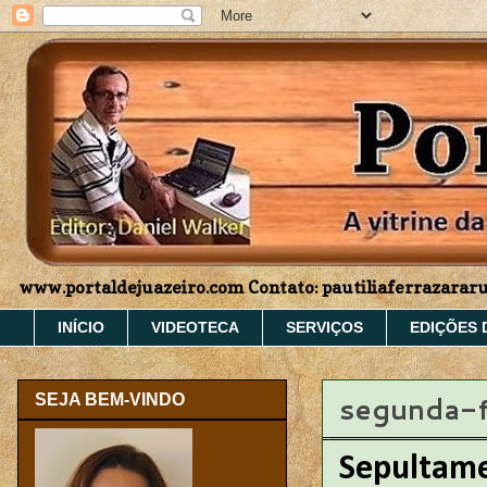
www.portaldejuazeiro.com Contato: pautiliaferrazara
INÍCIO
VIDEOTECA
SERVIÇOS
EDIÇÕES 
segunda-f
SEJA BEM-VINDO
Sepultame