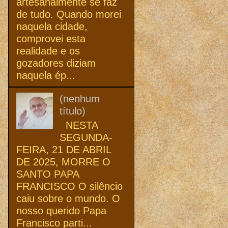
artesanalmente se faz
de tudo. Quando morei
naquela cidade,
comprovei esta
realidade e os
gozadores diziam
naquela ép...
(nenhum
título)
NESTA
SEGUNDA-
FEIRA, 21 DE ABRIL
DE 2025, MORRE O
SANTO PAPA
FRANCISCO O silêncio
caiu sobre o mundo. O
nosso querido Papa
Francisco parti...