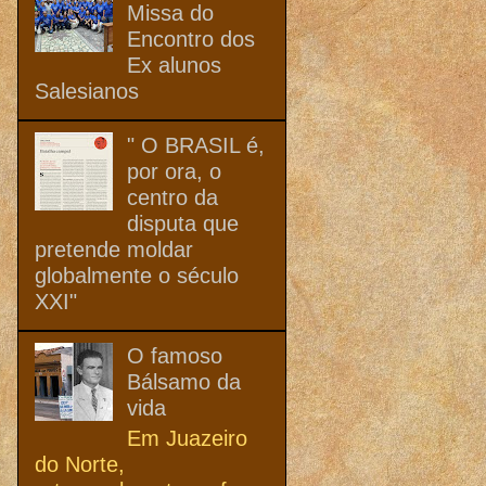
Missa do
Encontro dos
Ex alunos
Salesianos
" O BRASIL é,
por ora, o
centro da
disputa que
pretende moldar
globalmente o século
XXI"
O famoso
Bálsamo da
vida
Em Juazeiro
do Norte,