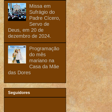
Missa em
Sufrágio do
Padre Cícero,
Servo de
Deus, em 20 de
dezembro de 2024.
Programação
do mês
mariano na
Casa da Mãe
das Dores
Seguidores