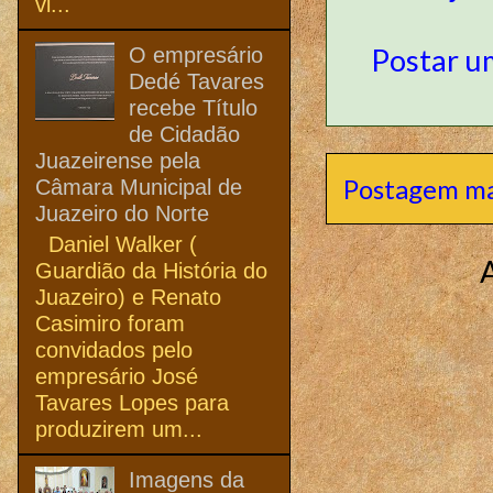
vi...
Postar u
O empresário
Dedé Tavares
recebe Título
de Cidadão
Juazeirense pela
Postagem ma
Câmara Municipal de
Juazeiro do Norte
Daniel Walker (
Guardião da História do
Juazeiro) e Renato
Casimiro foram
convidados pelo
empresário José
Tavares Lopes para
produzirem um...
Imagens da