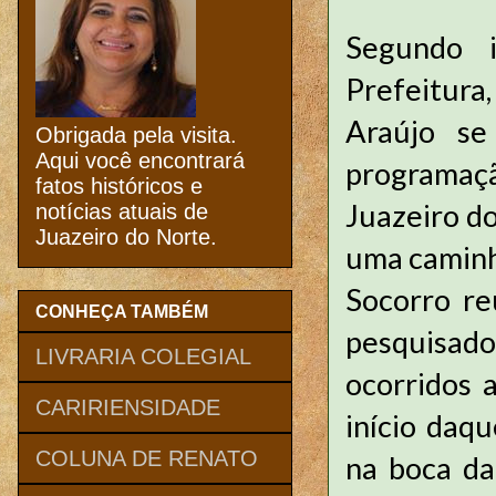
Segundo 
Prefeitura
Araújo se
Obrigada pela visita.
Aqui você encontrará
programaçã
fatos históricos e
Juazeiro d
notícias atuais de
Juazeiro do Norte.
uma caminh
Socorro reu
CONHEÇA TAMBÉM
pesquisado
LIVRARIA COLEGIAL
ocorridos 
CARIRIENSIDADE
início daq
COLUNA DE RENATO
na boca da