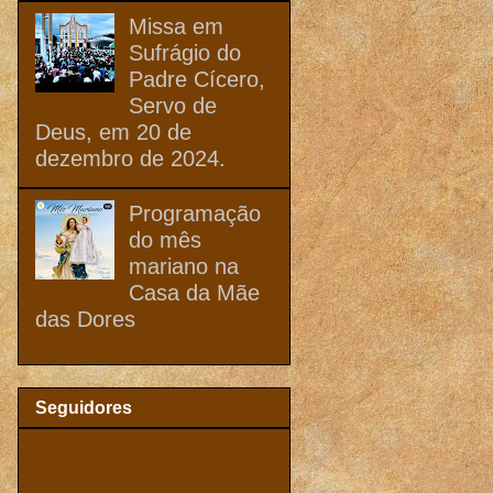
Missa em
Sufrágio do
Padre Cícero,
Servo de
Deus, em 20 de
dezembro de 2024.
Programação
do mês
mariano na
Casa da Mãe
das Dores
Seguidores