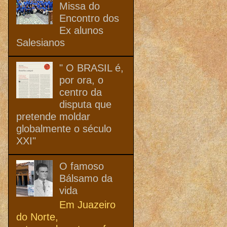
Missa do
Encontro dos
Ex alunos
Salesianos
" O BRASIL é,
por ora, o
centro da
disputa que
pretende moldar
globalmente o século
XXI"
O famoso
Bálsamo da
vida
Em Juazeiro
do Norte,