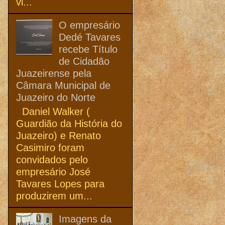
vi...
O empresário
Dedé Tavares
recebe Título
de Cidadão
Juazeirense pela
Câmara Municipal de
Juazeiro do Norte
Daniel Walker (
Guardião da História do
Juazeiro) e Renato
Casimiro foram
convidados pelo
empresário José
Tavares Lopes para
produzirem um...
Imagens da