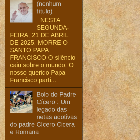
(nenhum
título)
NESTA
SEGUNDA-
FEIRA, 21 DE ABRIL
DE 2025, MORRE O
SANTO PAPA
FRANCISCO O silêncio
caiu sobre o mundo. O
nosso querido Papa
Francisco parti...
Bolo do Padre
Cícero : Um
legado das
netas adotivas
do padre Cícero Cicera
e Romana