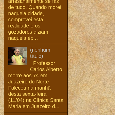
artesanalmente se faz
de tudo. Quando morei
naquela cidade,
comprovei esta
realidade e os
gozadores diziam
naquela ép...
(nenhum
título)
Professor
Carlos Alberto
morre aos 74 em
Juazeiro do Norte
Faleceu na manhã
desta sexta-feira
(11/04) na Clínica Santa
Maria em Juazeiro d...