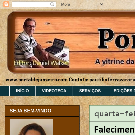
www.portaldejuazeiro.com Contato: pautiliaferrazara
INÍCIO
VIDEOTECA
SERVIÇOS
EDIÇÕES 
quarta-fei
SEJA BEM-VINDO
Falecimen