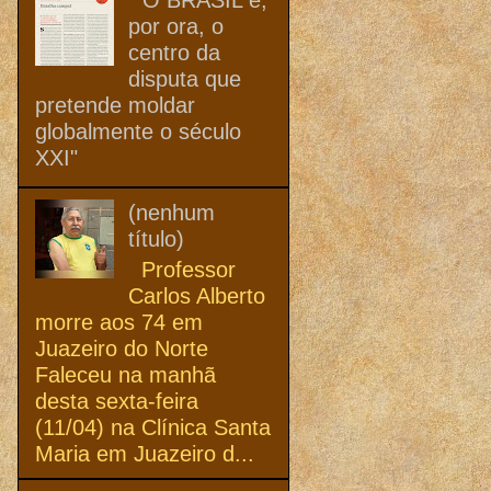
por ora, o
centro da
disputa que
pretende moldar
globalmente o século
XXI"
(nenhum
título)
Professor
Carlos Alberto
morre aos 74 em
Juazeiro do Norte
Faleceu na manhã
desta sexta-feira
(11/04) na Clínica Santa
Maria em Juazeiro d...