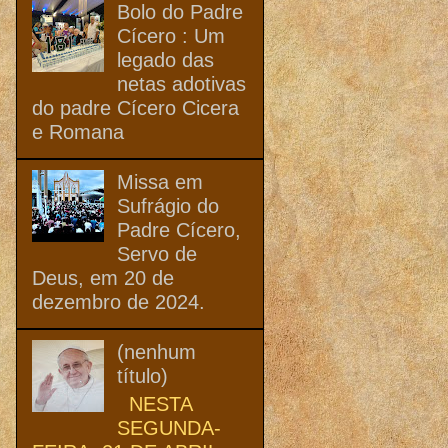
Bolo do Padre
Cícero : Um
legado das
netas adotivas
do padre Cícero Cicera
e Romana
Missa em
Sufrágio do
Padre Cícero,
Servo de
Deus, em 20 de
dezembro de 2024.
(nenhum
título)
NESTA
SEGUNDA-