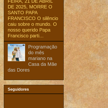
FEIRA, 21 DE ABRIL
DE 2025, MORRE O
SANTO PAPA
FRANCISCO O silêncio
caiu sobre o mundo. O
nosso querido Papa
Francisco parti...
Programação
do mês
mariano na
Casa da Mãe
das Dores
Seguidores