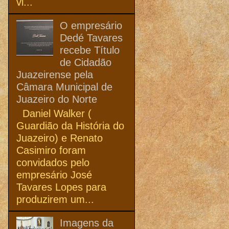
vi...
O empresário
Dedé Tavares
recebe Título
de Cidadão
Juazeirense pela
Câmara Municipal de
Juazeiro do Norte
Daniel Walker (
Guardião da História do
Juazeiro) e Renato
Casimiro foram
convidados pelo
empresário José
Tavares Lopes para
produzirem um...
Imagens da