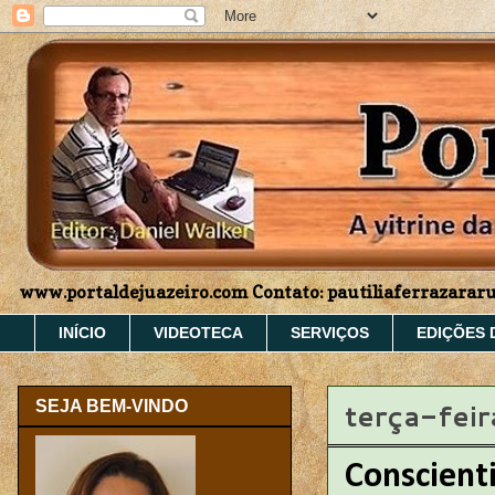
www.portaldejuazeiro.com Contato: pautiliaferrazara
INÍCIO
VIDEOTECA
SERVIÇOS
EDIÇÕES 
terça-fei
SEJA BEM-VINDO
Conscienti