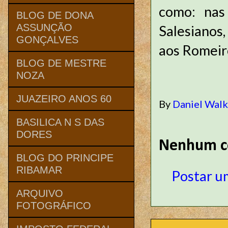
como: nas 
BLOG DE DONA
ASSUNÇÃO
Salesianos,
GONÇALVES
aos Romeir
BLOG DE MESTRE
NOZA
JUAZEIRO ANOS 60
By
Daniel Wal
BASILICA N S DAS
DORES
Nenhum c
BLOG DO PRINCIPE
RIBAMAR
Postar u
ARQUIVO
FOTOGRÁFICO