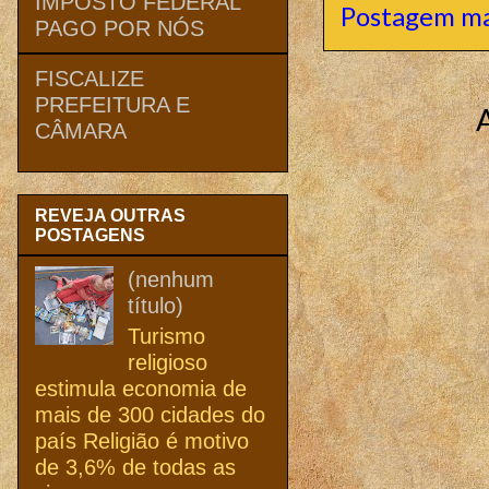
IMPOSTO FEDERAL
Postagem ma
PAGO POR NÓS
FISCALIZE
PREFEITURA E
CÂMARA
REVEJA OUTRAS
POSTAGENS
(nenhum
título)
Turismo
religioso
estimula economia de
mais de 300 cidades do
país Religião é motivo
de 3,6% de todas as