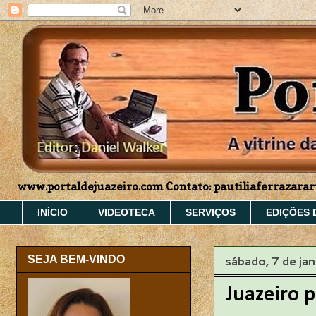
www.portaldejuazeiro.com Contato: pautiliaferrazar
INÍCIO
VIDEOTECA
SERVIÇOS
EDIÇÕES 
sábado, 7 de ja
SEJA BEM-VINDO
Juazeiro 