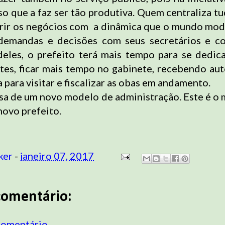
so que a faz ser tão produtiva. Quem centraliza t
rir os negócios com a dinâmica que o mundo mod
 demandas e decisões com seus secretários e co
eles, o prefeito terá mais tempo para se dedica
tes, ficar mais tempo no gabinete, recebendo aut
 para visitar e fiscalizar as obas em andamento.
isa de um novo modelo de administração. Este é o
novo prefeito.
ker
-
janeiro 07, 2017
omentário:
comentário