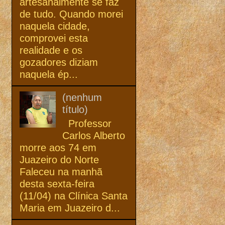
artesanalmente se faz
de tudo. Quando morei
naquela cidade,
comprovei esta
realidade e os
gozadores diziam
naquela ép...
(nenhum
título)
Professor
Carlos Alberto
morre aos 74 em
Juazeiro do Norte
Faleceu na manhã
desta sexta-feira
(11/04) na Clínica Santa
Maria em Juazeiro d...