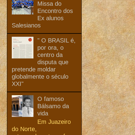
Missa do
Encontro dos
Ex alunos
Salesianos
" O BRASIL é,
por ora, o
centro da
disputa que
pretende moldar
globalmente o século
XXI"
O famoso
Bálsamo da
vida
Em Juazeiro
do Norte,