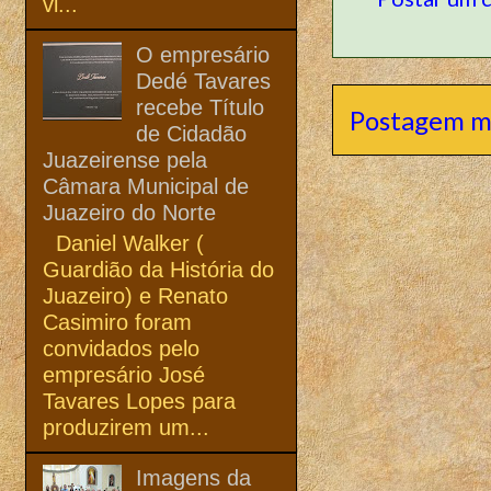
vi...
O empresário
Dedé Tavares
recebe Título
Postagem m
de Cidadão
Juazeirense pela
Câmara Municipal de
Juazeiro do Norte
Daniel Walker (
Guardião da História do
Juazeiro) e Renato
Casimiro foram
convidados pelo
empresário José
Tavares Lopes para
produzirem um...
Imagens da