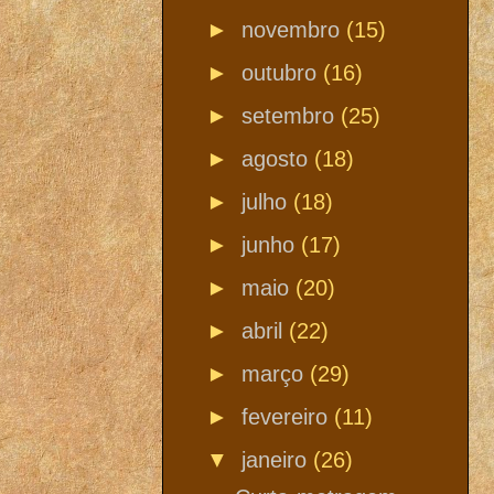
►
novembro
(15)
►
outubro
(16)
►
setembro
(25)
►
agosto
(18)
►
julho
(18)
►
junho
(17)
►
maio
(20)
►
abril
(22)
►
março
(29)
►
fevereiro
(11)
▼
janeiro
(26)