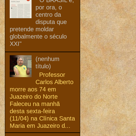
por ora, o
centro da
disputa que
pretende moldar
globalmente o século
XXI"
(nenhum
título)
Professor
Carlos Alberto
morre aos 74 em
Juazeiro do Norte
Faleceu na manhã
desta sexta-feira
(11/04) na Clínica Santa
Maria em Juazeiro d...