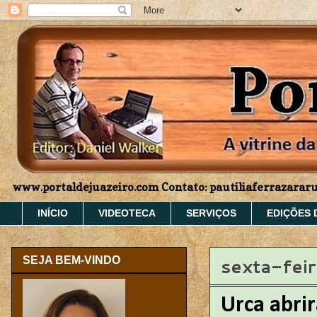
www.portaldejuazeiro.com Contato: pautiliaferrazara
INÍCIO
VIDEOTECA
SERVIÇOS
EDIÇÕES 
sexta-feir
SEJA BEM-VINDO
Urca abri