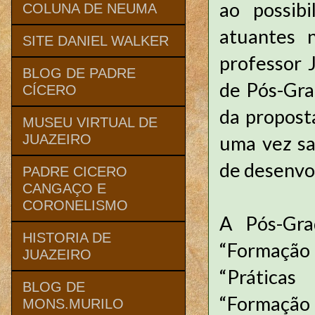
ao possibi
COLUNA DE NEUMA
atuantes 
SITE DANIEL WALKER
professor 
BLOG DE PADRE
de Pós-Gra
CÍCERO
da propost
MUSEU VIRTUAL DE
uma vez sai
JUAZEIRO
de desenvol
PADRE CICERO
CANGAÇO E
CORONELISMO
A Pós-Gra
HISTORIA DE
“Formação
JUAZEIRO
“Práticas
BLOG DE
“Formação 
MONS.MURILO