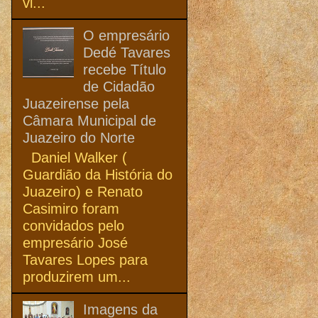
vi...
O empresário
Dedé Tavares
recebe Título
de Cidadão
Juazeirense pela
Câmara Municipal de
Juazeiro do Norte
Daniel Walker (
Guardião da História do
Juazeiro) e Renato
Casimiro foram
convidados pelo
empresário José
Tavares Lopes para
produzirem um...
Imagens da