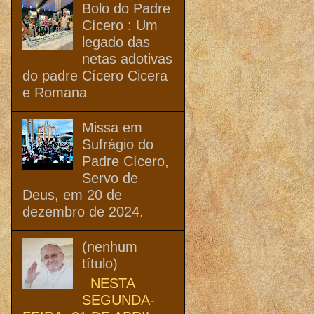
Bolo do Padre
Cícero : Um
legado das
netas adotivas
do padre Cícero Cicera
e Romana
Missa em
Sufrágio do
Padre Cícero,
Servo de
Deus, em 20 de
dezembro de 2024.
(nenhum
título)
NESTA
SEGUNDA-