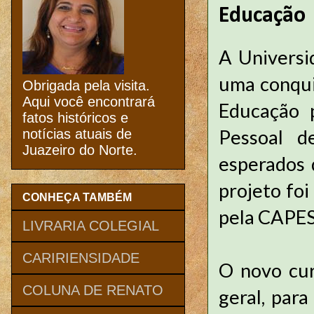
Educação
A Universi
uma conqui
Obrigada pela visita.
Aqui você encontrará
Educação 
fatos históricos e
Pessoal d
notícias atuais de
Juazeiro do Norte.
esperados 
projeto foi
CONHEÇA TAMBÉM
pela CAPES
LIVRARIA COLEGIAL
CARIRIENSIDADE
O novo cur
COLUNA DE RENATO
geral, par