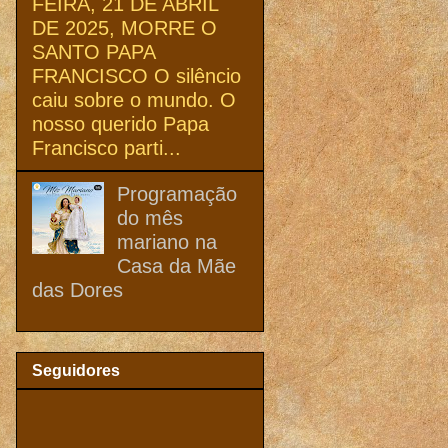
FEIRA, 21 DE ABRIL
DE 2025, MORRE O
SANTO PAPA
FRANCISCO O silêncio
caiu sobre o mundo. O
nosso querido Papa
Francisco parti...
Programação
do mês
mariano na
Casa da Mãe
das Dores
Seguidores