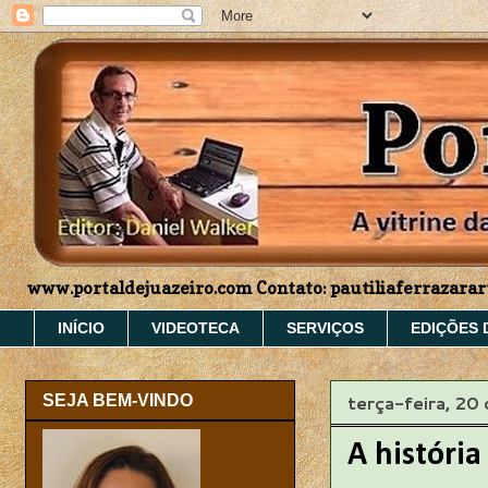
www.portaldejuazeiro.com Contato: pautiliaferrazar
INÍCIO
VIDEOTECA
SERVIÇOS
EDIÇÕES 
terça-feira, 20
SEJA BEM-VINDO
A história