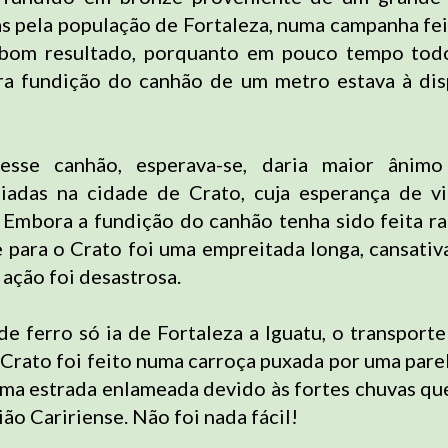
 pela população de Fortaleza, numa campanha feit
bom resultado, porquanto em pouco tempo tod
ra fundição do canhão de um metro estava à di
sse canhão, esperava-se, daria maior ânimo
diadas na cidade de Crato, cuja esperança de vi
 Embora a fundição do canhão tenha sido feita r
e para o Crato foi uma empreitada longa, cansativ
 ação foi desastrosa.
de ferro só ia de Fortaleza a Iguatu, o transport
 Crato foi feito numa carroça puxada por uma parel
ma estrada enlameada devido às fortes chuvas q
ião Caririense. Não foi nada fácil!