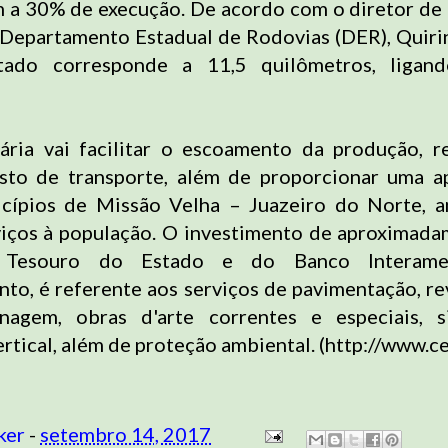
 a 30% de execução. De acordo com o diretor de
 Departamento Estadual de Rodovias (DER), Quiri
tado corresponde a 11,5 quilômetros, ligan
ária vai facilitar o escoamento da produção, 
sto de transporte, além de proporcionar uma a
icípios de Missão Velha – Juazeiro do Norte, a
viços à população. O investimento de aproximad
 Tesouro do Estado e do Banco Interame
to, é referente aos serviços de pavimentação, r
enagem, obras d'arte correntes e especiais, s
ertical, além de proteção ambiental. (http://www.ce
ker
-
setembro 14, 2017