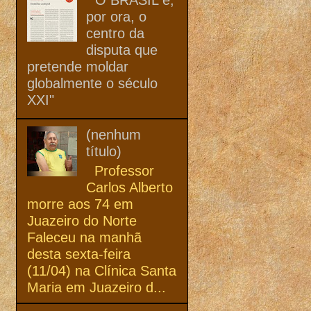
por ora, o
centro da
disputa que
pretende moldar
globalmente o século
XXI"
(nenhum
título)
Professor
Carlos Alberto
morre aos 74 em
Juazeiro do Norte
Faleceu na manhã
desta sexta-feira
(11/04) na Clínica Santa
Maria em Juazeiro d...