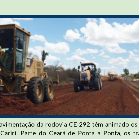
pavimentação da rodovia CE-292 têm animado os
Cariri. Parte do Ceará de Ponta a Ponta, os t