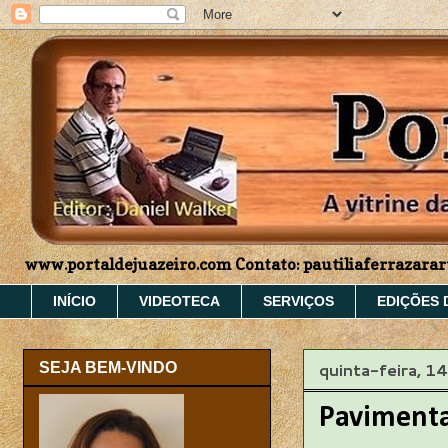
www.portaldejuazeiro.com Contato: pautiliaferrazar
INÍCIO
VIDEOTECA
SERVIÇOS
EDIÇÕES 
quinta-feira, 
SEJA BEM-VINDO
Pavimenta