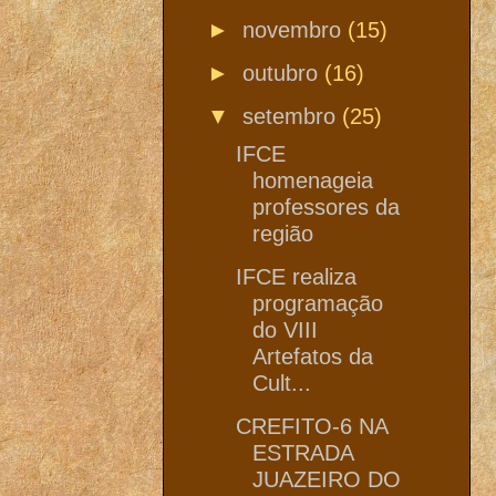
►
novembro
(15)
►
outubro
(16)
▼
setembro
(25)
IFCE
homenageia
professores da
região
IFCE realiza
programação
do VIII
Artefatos da
Cult...
CREFITO-6 NA
ESTRADA
JUAZEIRO DO