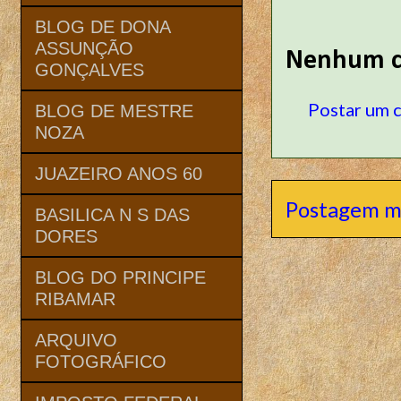
BLOG DE DONA
ASSUNÇÃO
Nenhum c
GONÇALVES
Postar um 
BLOG DE MESTRE
NOZA
JUAZEIRO ANOS 60
Postagem m
BASILICA N S DAS
DORES
BLOG DO PRINCIPE
RIBAMAR
ARQUIVO
FOTOGRÁFICO