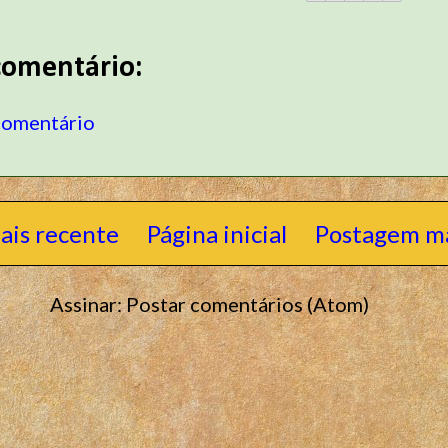
omentário:
comentário
ais recente
Página inicial
Postagem ma
Assinar:
Postar comentários (Atom)