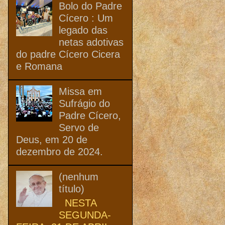
Bolo do Padre
Cícero : Um
legado das
netas adotivas
do padre Cícero Cicera
e Romana
Missa em
Sufrágio do
Padre Cícero,
Servo de
Deus, em 20 de
dezembro de 2024.
(nenhum
título)
NESTA
SEGUNDA-