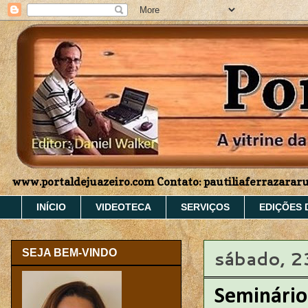
www.portaldejuazeiro.com Contato: pautiliaferrazara
INÍCIO
VIDEOTECA
SERVIÇOS
EDIÇÕES 
sábado, 2
SEJA BEM-VINDO
Seminário 