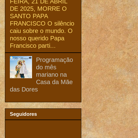
FEIRA, 21 DE ABRIL
DE 2025, MORRE O
SANTO PAPA
FRANCISCO O silêncio
caiu sobre o mundo. O
nosso querido Papa
Francisco parti...
Programação
do mês
mariano na
Casa da Mãe
das Dores
Seguidores