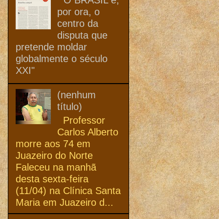
por ora, o
centro da
disputa que
pretende moldar
globalmente o século
XXI"
(nenhum
título)
Professor
Carlos Alberto
morre aos 74 em
Juazeiro do Norte
Faleceu na manhã
desta sexta-feira
(11/04) na Clínica Santa
Maria em Juazeiro d...