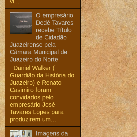
vi...
O empresário
Dedé Tavares
recebe Título
de Cidadão
Juazeirense pela
Câmara Municipal de
Juazeiro do Norte
Daniel Walker (
Guardião da História do
Juazeiro) e Renato
Casimiro foram
convidados pelo
empresário José
Tavares Lopes para
produzirem um...
Imagens da