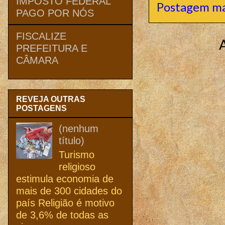
IMPOSTO FEDERAL
Postagem ma
PAGO POR NÓS
FISCALIZE
PREFEITURA E
CÂMARA
REVEJA OUTRAS
POSTAGENS
(nenhum
título)
Turismo
religioso
estimula economia de
mais de 300 cidades do
país Religião é motivo
de 3,6% de todas as