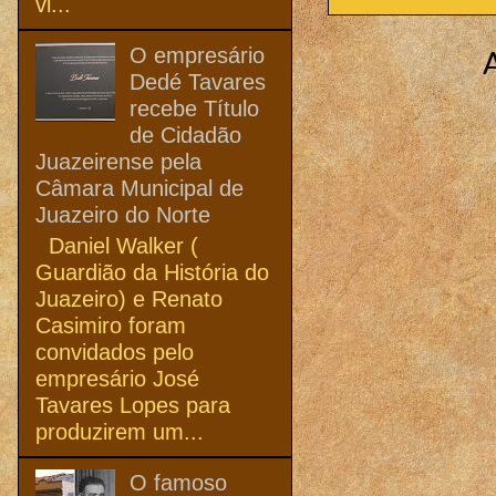
vi...
O empresário
Dedé Tavares
recebe Título
de Cidadão
Juazeirense pela
Câmara Municipal de
Juazeiro do Norte
Daniel Walker (
Guardião da História do
Juazeiro) e Renato
Casimiro foram
convidados pelo
empresário José
Tavares Lopes para
produzirem um...
O famoso