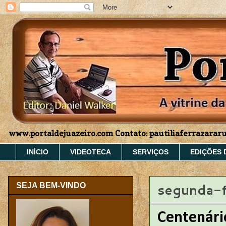
www.portaldejuazeiro.com Contato: pautiliaferrazara
INÍCIO
VIDEOTECA
SERVIÇOS
EDIÇÕES 
segunda-f
SEJA BEM-VINDO
Centenári