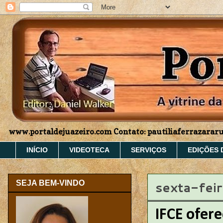
www.portaldejuazeiro.com Contato: pautiliaferrazara
INÍCIO
VIDEOTECA
SERVIÇOS
EDIÇÕES 
sexta-fei
SEJA BEM-VINDO
IFCE ofer