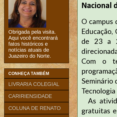
Nacional d
O campus d
Educação, 
Obrigada pela visita.
Aqui você encontrará
de 23 a 2
fatos históricos e
direcionada
notícias atuais de
Juazeiro do Norte.
Com o te
programaçã
CONHEÇA TAMBÉM
Seminário d
LIVRARIA COLEGIAL
Tecnologia 
CARIRIENSIDADE
As ativid
COLUNA DE RENATO
gratuitas e