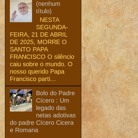
(nenhum
título)
NESTA
SEGUNDA-
FEIRA, 21 DE ABRIL
DE 2025, MORRE O
SANTO PAPA
FRANCISCO O silêncio
caiu sobre o mundo. O
nosso querido Papa
Francisco parti...
Bolo do Padre
Cícero : Um
legado das
netas adotivas
do padre Cícero Cicera
e Romana