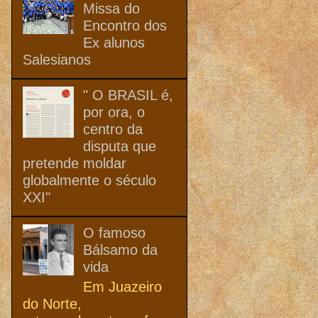
Missa do
Encontro dos
Ex alunos
Salesianos
" O BRASIL é,
por ora, o
centro da
disputa que
pretende moldar
globalmente o século
XXI"
O famoso
Bálsamo da
vida
Em Juazeiro
do Norte,