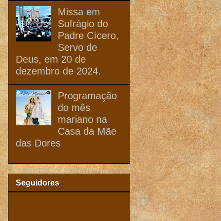
Missa em
Sufrágio do
Padre Cícero,
Servo de
Deus, em 20 de
dezembro de 2024.
Programação
do mês
mariano na
Casa da Mãe
das Dores
Seguidores