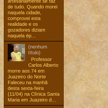
artesanalmente se faz
de tudo. Quando morei
naquela cidade,
comprovei esta
realidade e os
gozadores diziam
naquela ép...
(nenhum
título)
Professor
Carlos Alberto
morre aos 74 em
Juazeiro do Norte
Faleceu na manhã
desta sexta-feira
(11/04) na Clínica Santa
Maria em Juazeiro d...