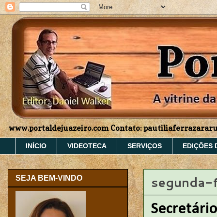
www.portaldejuazeiro.com Contato: pautiliaferrazara
INÍCIO
VIDEOTECA
SERVIÇOS
EDIÇÕES 
segunda-f
SEJA BEM-VINDO
Secretário