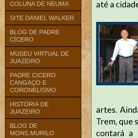
até a cidad
COLUNA DE NEUMA
SITE DANIEL WALKER
BLOG DE PADRE
CÍCERO
MUSEU VIRTUAL DE
JUAZEIRO
PADRE CICERO
CANGAÇO E
CORONELISMO
HISTORIA DE
artes. Ain
JUAZEIRO
Trem, que 
BLOG DE
contará a 
MONS.MURILO