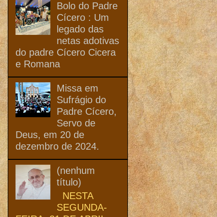
Bolo do Padre
Cícero : Um
legado das
netas adotivas
do padre Cícero Cicera
e Romana
Missa em
Sufrágio do
Padre Cícero,
Servo de
Deus, em 20 de
dezembro de 2024.
(nenhum
título)
NESTA
SEGUNDA-