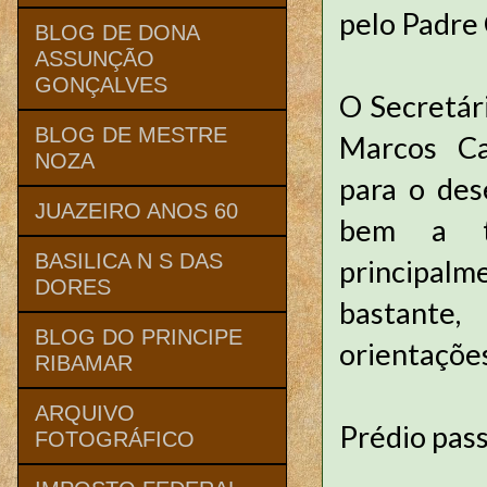
pelo Padre
BLOG DE DONA
ASSUNÇÃO
GONÇALVES
O Secretár
BLOG DE MESTRE
Marcos Ca
NOZA
para o des
JUAZEIRO ANOS 60
bem a tr
BASILICA N S DAS
principal
DORES
bastante
BLOG DO PRINCIPE
orientações
RIBAMAR
ARQUIVO
Prédio pass
FOTOGRÁFICO