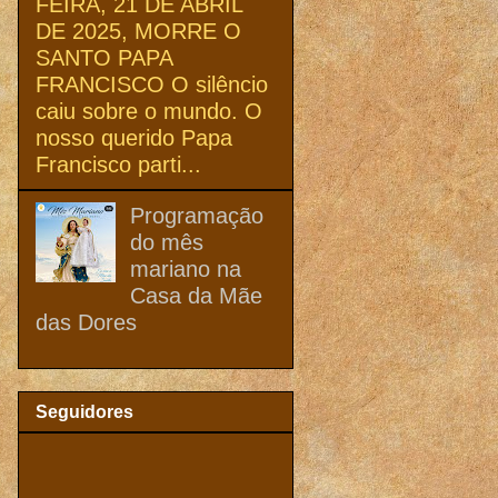
FEIRA, 21 DE ABRIL
DE 2025, MORRE O
SANTO PAPA
FRANCISCO O silêncio
caiu sobre o mundo. O
nosso querido Papa
Francisco parti...
Programação
do mês
mariano na
Casa da Mãe
das Dores
Seguidores