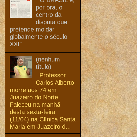
por ora, o
centro da
disputa que
pretende moldar
globalmente o século
XXI"
(nenhum
título)
Professor
Carlos Alberto
morre aos 74 em
Juazeiro do Norte
Faleceu na manhã
desta sexta-feira
(11/04) na Clínica Santa
Maria em Juazeiro d...