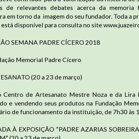
és de relevantes debates acerca da memoria h
gira em torno da imagem do seu fundador. Toda a 
e está disponível para consulta no site www.juazeiro
O SEMANA PADRE CÍCERO 2018
dação Memorial Padre Cícero
ESANATO (20 a 23 de março)
do Centro de Artesanato Mestre Noza e da Lira 
ndo e vendendo seus produtos na Fundação Memo
ário de funcionamento da instituição, de 7h30 às 
ADA À EXPOSIÇÃO “PADRE AZARIAS SOBREIRA
” (20 a 23 de março)