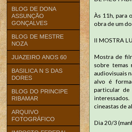
BLOG DE DONA
Às 11h, para 
ASSUNÇÃO
GONÇALVES
obra de um do
BLOG DE MESTRE
II MOSTRA LU
NOZA
Mostra de fil
JUAZEIRO ANOS 60
sobre temas r
BASILICA N S DAS
audiovisuais n
DORES
alvo é forma
particular de
BLOG DO PRINCIPE
interessados
RIBAMAR
cineastas de 
ARQUIVO
FOTOGRÁFICO
Dia 20/3 (man