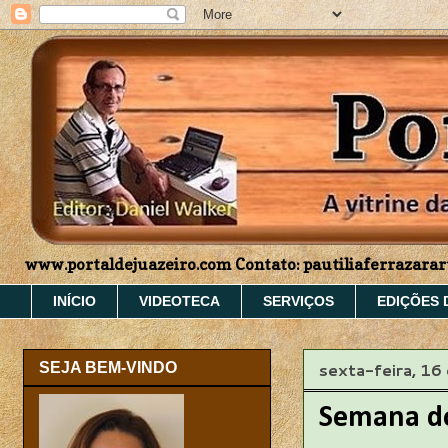
www.portaldejuazeiro.com Contato: pautiliaferrazar
INÍCIO
VIDEOTECA
SERVIÇOS
EDIÇÕES 
sexta-feira, 16
SEJA BEM-VINDO
Semana do