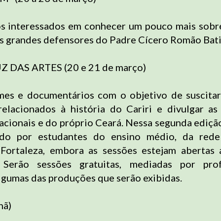
os interessados em conhecer um pouco mais sobre
s grandes defensores do Padre Cícero Romão Bati
Z DAS ARTES (20 e 21 de março)
mes e documentários com o objetivo de suscitar
elacionados à história do Cariri e divulgar a
acionais e do próprio Ceará. Nessa segunda edição
do por estudantes do ensino médio, da rede
 Fortaleza, embora as sessões estejam abertas
. Serão sessões gratuitas, mediadas por pro
algumas das produções que serão exibidas.
hã)