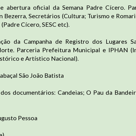
 abertura oficial da Semana Padre Cícero. Par
n Bezerra, Secretários (Cultura; Turismo e Romari
s (Padre Cícero, SESC etc).
ação da Campanha de Registro dos Lugares S
orte. Parceria Prefeitura Municipal e IPHAN (I
tórico e Artístico Nacional).
abaçal São João Batista
 dos documentários: Candeias; O Pau da Bandei
ugusto Pessoa
e)