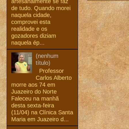
artesanalmente se faz
de tudo. Quando morei
naquela cidade,
comprovei esta
realidade e os
gozadores diziam
naquela ép...
(nenhum
título)
Professor
Carlos Alberto
morre aos 74 em
Juazeiro do Norte
Faleceu na manhã
desta sexta-feira
(11/04) na Clínica Santa
Maria em Juazeiro d...