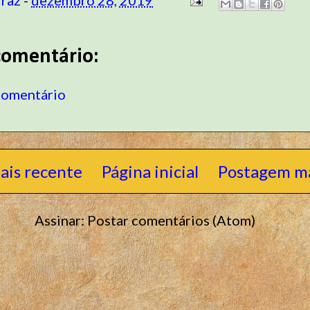
omentário:
comentário
ais recente
Página inicial
Postagem ma
Assinar:
Postar comentários (Atom)