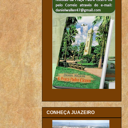
CONHEÇA JUAZEIRO