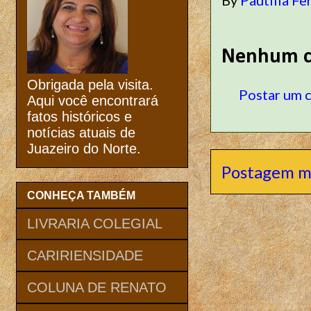
Nenhum c
Obrigada pela visita.
Postar um 
Aqui você encontrará
fatos históricos e
notícias atuais de
Juazeiro do Norte.
Postagem m
CONHEÇA TAMBÉM
LIVRARIA COLEGIAL
CARIRIENSIDADE
COLUNA DE RENATO