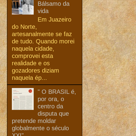
Bálsamo da
vida
Em Juazeiro
do Norte,
artesanalmente se faz
de tudo. Quando morei
naquela cidade,
comprovei esta
realidade e os
gozadores diziam
naquela ép...
" O BRASIL é,
por ora, o
centro da
disputa que
pretende moldar
globalmente o século
XXI"