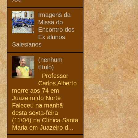
Imagens da
Missa do
Encontro dos
Ex alunos
Salesianos
(nenhum
título)
Professor
Carlos Alberto
morre aos 74 em
Juazeiro do Norte
Faleceu na manhã
desta sexta-feira
(11/04) na Clínica Santa
Maria em Juazeiro d...