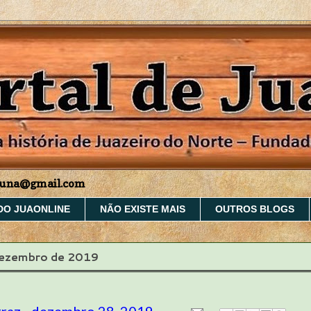
aruna@gmail.com
DO JUAONLINE
NÃO EXISTE MAIS
OUTROS BLOGS
dezembro de 2019
rraz
-
dezembro 28, 2019