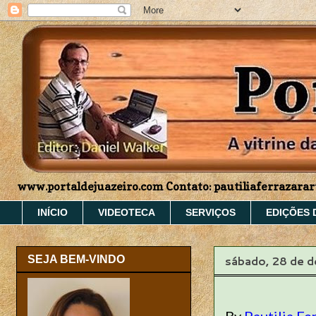
www.portaldejuazeiro.com Contato: pautiliaferrazar
INÍCIO
VIDEOTECA
SERVIÇOS
EDIÇÕES 
sábado, 28 de 
SEJA BEM-VINDO
By
Pautilia Fe