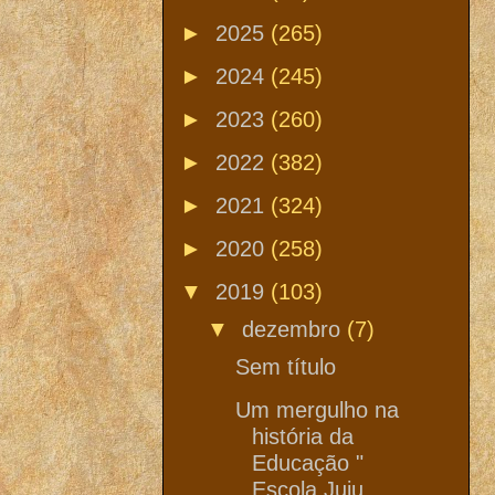
►
2025
(265)
►
2024
(245)
►
2023
(260)
►
2022
(382)
►
2021
(324)
►
2020
(258)
▼
2019
(103)
▼
dezembro
(7)
Sem título
Um mergulho na
história da
Educação "
Escola Juju ...