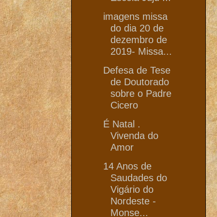
imagens missa
do dia 20 de
dezembro de
2019- Missa...
Defesa de Tese
de Doutorado
sobre o Padre
Cicero
É Natal .
Vivenda do
Amor
14 Anos de
Saudades do
Vigário do
Nordeste -
Monse...