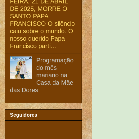
FEIRA, 21 DE ABRIL
DE 2025, MORRE O
SANTO PAPA
FRANCISCO O silêncio
caiu sobre o mundo. O
nosso querido Papa
Francisco parti...
Programação
do mês
mariano na
Casa da Mãe
das Dores
Seguidores