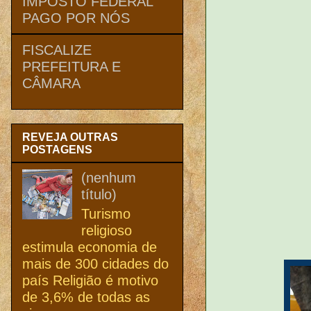
IMPOSTO FEDERAL
PAGO POR NÓS
FISCALIZE
PREFEITURA E
CÂMARA
REVEJA OUTRAS
POSTAGENS
(nenhum
título)
Turismo
religioso
estimula economia de
mais de 300 cidades do
país Religião é motivo
de 3,6% de todas as