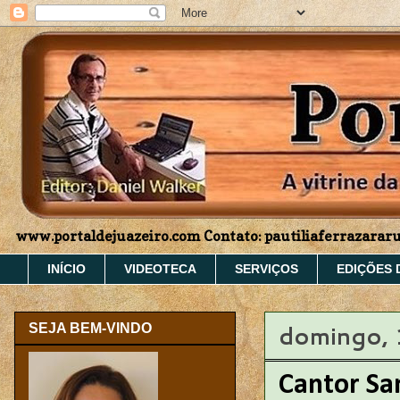
www.portaldejuazeiro.com Contato: pautiliaferrazara
INÍCIO
VIDEOTECA
SERVIÇOS
EDIÇÕES 
domingo, 
SEJA BEM-VINDO
Cantor S