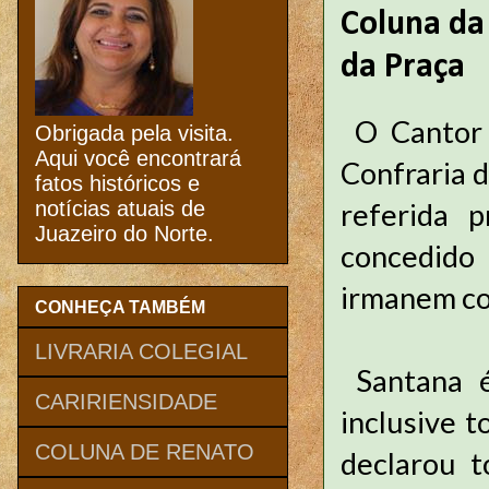
Coluna da
da Praça
O Cantor 
Obrigada pela visita.
Aqui você encontrará
Confraria d
fatos históricos e
referida 
notícias atuais de
Juazeiro do Norte.
concedido 
irmanem com
CONHEÇA TAMBÉM
LIVRARIA COLEGIAL
Santana é
CARIRIENSIDADE
inclusive t
COLUNA DE RENATO
declarou t