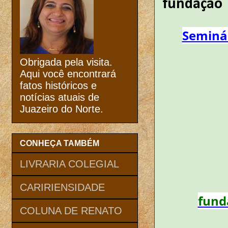
fundação
Seminár
Obrigada pela visita.
Aqui você encontrará
fatos históricos e
notícias atuais de
Juazeiro do Norte.
CONHEÇA TAMBÉM
LIVRARIA COLEGIAL
CARIRIENSIDADE
fund
COLUNA DE RENATO