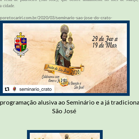
a cidade.
retocariri.com.br/2020/03/seminario-sao-jose-do-crato-
programação alusiva ao Seminário e a já tradiciona
São José