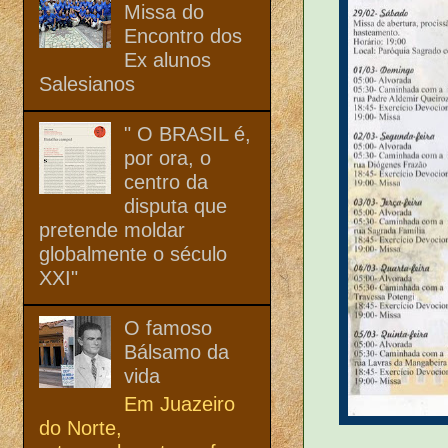
Missa do
Encontro dos
Ex alunos
Salesianos
" O BRASIL é,
por ora, o
centro da
disputa que
pretende moldar
globalmente o século
XXI"
O famoso
Bálsamo da
vida
Em Juazeiro
do Norte,