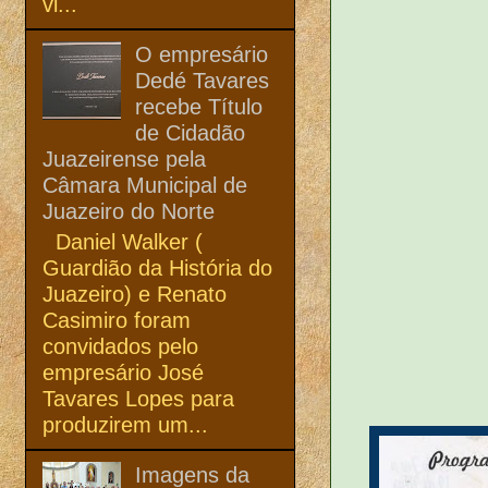
vi...
O empresário
Dedé Tavares
recebe Título
de Cidadão
Juazeirense pela
Câmara Municipal de
Juazeiro do Norte
Daniel Walker (
Guardião da História do
Juazeiro) e Renato
Casimiro foram
convidados pelo
empresário José
Tavares Lopes para
produzirem um...
Imagens da