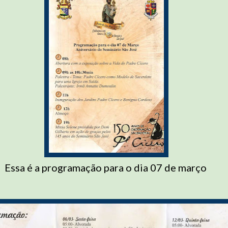
Essa é a programação para o dia 07 de março