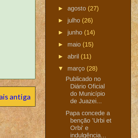
►
agosto
(27)
►
julho
(26)
►
junho
(14)
►
maio
(15)
►
abril
(11)
▼
março
(28)
Publicado no
Diário Oficial
do Município
is antiga
de Juazei...
Papa concede a
benção 'Urbi et
Orbi' e
indulgência...