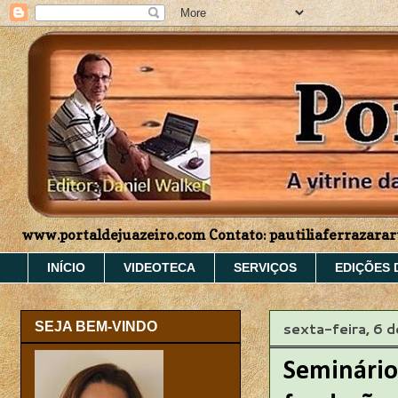
www.portaldejuazeiro.com Contato: pautiliaferrazar
INÍCIO
VIDEOTECA
SERVIÇOS
EDIÇÕES 
sexta-feira, 6 
SEJA BEM-VINDO
Seminário