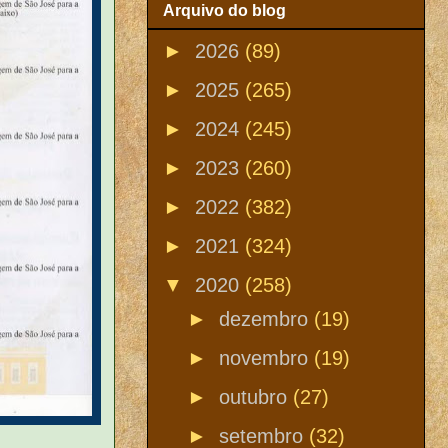
Arquivo do blog
►
2026
(89)
►
2025
(265)
►
2024
(245)
►
2023
(260)
►
2022
(382)
►
2021
(324)
▼
2020
(258)
►
dezembro
(19)
►
novembro
(19)
►
outubro
(27)
►
setembro
(32)