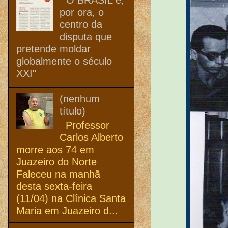
por ora, o
centro da
disputa que
pretende moldar
globalmente o século
XXI"
(nenhum
título)
Professor
Carlos Alberto
morre aos 74 em
Juazeiro do Norte
Faleceu na manhã
desta sexta-feira
(11/04) na Clínica Santa
Maria em Juazeiro d...