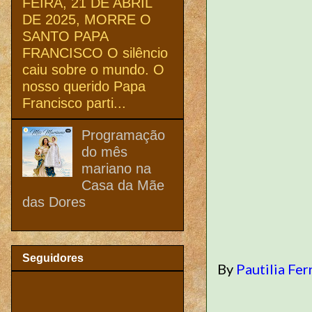
FEIRA, 21 DE ABRIL
DE 2025, MORRE O
SANTO PAPA
FRANCISCO O silêncio
caiu sobre o mundo. O
nosso querido Papa
Francisco parti...
Programação
do mês
mariano na
Casa da Mãe
das Dores
Seguidores
By
Pautilia Fer