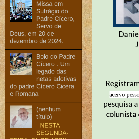
Missa em
Sufrágio do
Padre Cícero,
Servo de
Danie
Deus, em 20 de
dezembro de 2024.
Bolo do Padre
Cícero : Um
legado das
netas adotivas
Registram
do padre Cícero Cicera
e Romana
acervo pesso
pesquisa 
(nenhum
colunista
título)
NESTA
SEGUNDA-