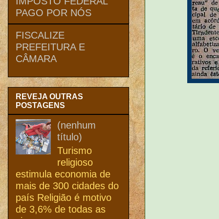
IMPOSTO FEDERAL
PAGO POR NÓS
FISCALIZE
PREFEITURA E
CÂMARA
REVEJA OUTRAS
POSTAGENS
(nenhum
título)
Turismo
religioso
estimula economia de
mais de 300 cidades do
país Religião é motivo
de 3,6% de todas as