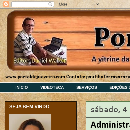
www.portaldejuazeiro.com Contato: pautiliaferrazara
INÍCIO
VIDEOTECA
SERVIÇOS
EDIÇÕES 
sábado, 4 
SEJA BEM-VINDO
Administ