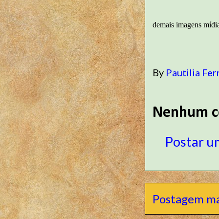
demais imagens mídi
By
Pautilia Fer
Nenhum c
Postar u
Postagem ma