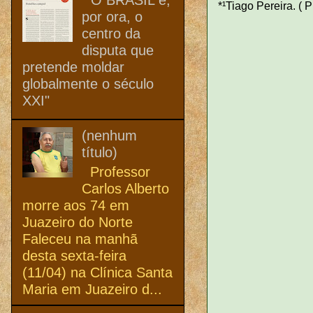
*¹Tiago Pereira. (
por ora, o
centro da
disputa que
pretende moldar
globalmente o século
XXI"
(nenhum
título)
Professor
Carlos Alberto
morre aos 74 em
Juazeiro do Norte
Faleceu na manhã
desta sexta-feira
(11/04) na Clínica Santa
Maria em Juazeiro d...