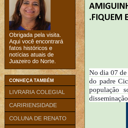
AMIGUINH
.FIQUEM 
Obrigada pela visita.
Aqui você encontrará
fatos históricos e
notícias atuais de
Juazeiro do Norte.
No dia 07 de
do padre Cic
CONHEÇA TAMBÉM
população s
LIVRARIA COLEGIAL
disseminaçã
CARIRIENSIDADE
COLUNA DE RENATO