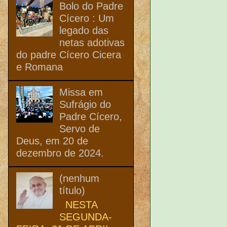
Bolo do Padre
Cícero : Um
legado das
netas adotivas
do padre Cícero Cicera
e Romana
Missa em
Sufrágio do
Padre Cícero,
Servo de
Deus, em 20 de
dezembro de 2024.
(nenhum
título)
NESTA
SEGUNDA-