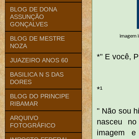
BLOG DE DONA
ASSUNÇÃO
GONÇALVES
imagem i
BLOG DE MESTRE
NOZA
*" E você, 
JUAZEIRO ANOS 60
BASILICA N S DAS
Ti
DORES
*¹
BLOG DO PRINCIPE
RIBAMAR
" Não sou h
ARQUIVO
nasceu no
FOTOGRÁFICO
imagem e 