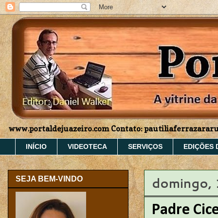
www.portaldejuazeiro.com Contato: pautiliaferrazara
INÍCIO
VIDEOTECA
SERVIÇOS
EDIÇÕES 
domingo, 
SEJA BEM-VINDO
Padre Cic