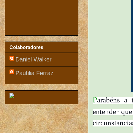
Colaboradores
Daniel Walker
Pautilia Ferraz
P
arabéns a 
entender que
circunstancia