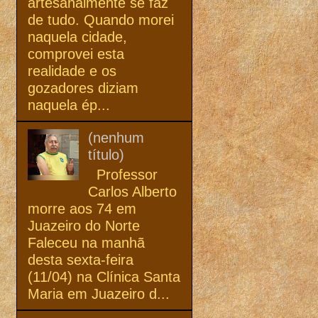
artesanalmente se faz
de tudo. Quando morei
naquela cidade,
comprovei esta
realidade e os
gozadores diziam
naquela ép...
(nenhum
título)
Professor
Carlos Alberto
morre aos 74 em
Juazeiro do Norte
Faleceu na manhã
desta sexta-feira
(11/04) na Clínica Santa
Maria em Juazeiro d...