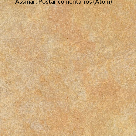
Assinar:
Postar comentários (Atom)