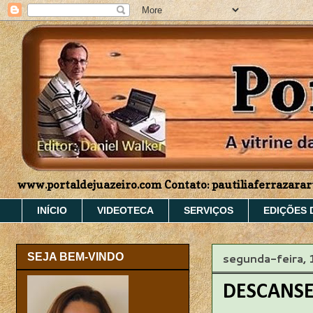
www.portaldejuazeiro.com Contato: pautiliaferrazar
INÍCIO
VIDEOTECA
SERVIÇOS
EDIÇÕES 
segunda-feira,
SEJA BEM-VINDO
DESCANSE