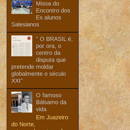
Missa do
Encontro dos
Ex alunos
Salesianos
" O BRASIL é,
por ora, o
centro da
disputa que
pretende moldar
globalmente o século
XXI"
O famoso
Bálsamo da
vida
Em Juazeiro
do Norte,