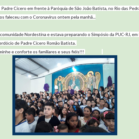
a Padre Cícero em frente à Paróquia de São João Batista, no Rio das Pedr
cos faleceu com o Coronavirus ontem pela manhã...
a comunidade Nordestina e estava preparando o Simpósio da PUC-RJ, 
erdócio de Padre Cícero Romão Batista.
🙏
🙏
🙏
inhe e conforte os familiares e seus fiéis!!!