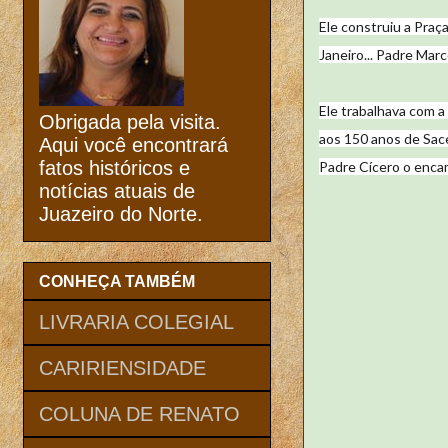
Ele construiu a Praç
Janeiro... Padre Mar
Ele trabalhava com 
Obrigada pela visita.
aos 150 anos de Sac
Aqui você encontrará
fatos históricos e
Padre Cícero o encam
notícias atuais de
Juazeiro do Norte.
CONHEÇA TAMBÉM
LIVRARIA COLEGIAL
CARIRIENSIDADE
COLUNA DE RENATO