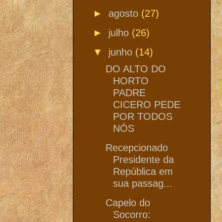
►
agosto
(27)
►
julho
(26)
▼
junho
(14)
DO ALTO DO
HORTO
PADRE
CICERO PEDE
POR TODOS
NÓS
Recepcionado
Presidente da
República em
sua passag...
Capelo do
Socorro: