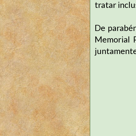
tratar incl
De parabén
Memorial P
juntamente