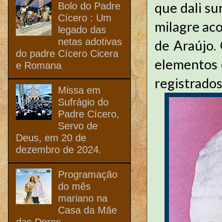
que dali su
Bolo do Padre
Cícero : Um
milagre aco
legado das
netas adotivas
de Araújo.
do padre Cícero Cicera
elementos 
e Romana
registrado
Missa em
Sufrágio do
Padre Cícero,
Servo de
Deus, em 20 de
dezembro de 2024.
Programação
do mês
mariano na
Casa da Mãe
das Dores