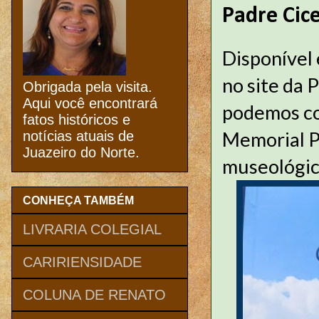
Padre Cic
Disponível
no site da 
Obrigada pela visita.
Aqui você encontrará
podemos co
fatos históricos e
Memorial P
notícias atuais de
Juazeiro do Norte.
museológic
CONHEÇA TAMBÉM
LIVRARIA COLEGIAL
CARIRIENSIDADE
COLUNA DE RENATO