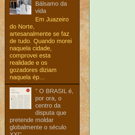
Bálsamo da
vida
Em Juazeiro
do Norte,
artesanalmente se faz
de tudo. Quando morei
naquela cidade,
comprovei esta
realidade e os
gozadores diziam
naquela ép...
" O BRASIL é,
por ora, o
centro da
disputa que
pretende moldar
globalmente o século
XXI"