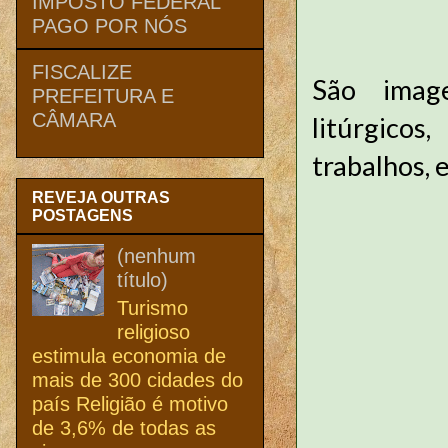
IMPOSTO FEDERAL
PAGO POR NÓS
FISCALIZE
São image
PREFEITURA E
CÂMARA
litúrgico
trabalhos, 
REVEJA OUTRAS
POSTAGENS
(nenhum
título)
Turismo
religioso
estimula economia de
mais de 300 cidades do
país Religião é motivo
de 3,6% de todas as