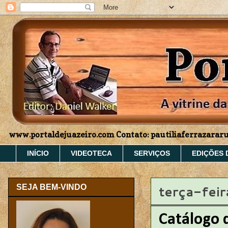
www.portaldejuazeiro.com Contato: pautiliaferrazara
INÍCIO
VIDEOTECA
SERVIÇOS
EDIÇÕES 
terça-fei
SEJA BEM-VINDO
Catálogo 