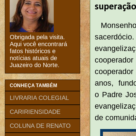
superação
Monsenh
sacerdócio
Obrigada pela visita.
Aqui você encontrará
evangeliza
fatos históricos e
notícias atuais de
cooperado
Juazeiro do Norte.
cooperador
anos, fund
CONHEÇA TAMBÉM
o Padre Jo
LIVRARIA COLEGIAL
evangelizaç
CARIRIENSIDADE
de comunida
COLUNA DE RENATO