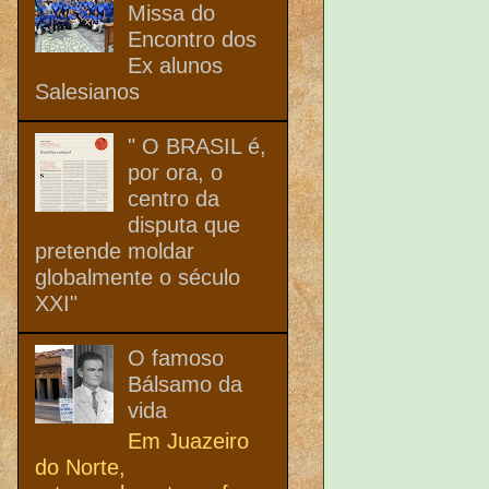
Missa do
Encontro dos
Ex alunos
Salesianos
" O BRASIL é,
por ora, o
centro da
disputa que
pretende moldar
globalmente o século
XXI"
O famoso
Bálsamo da
vida
Em Juazeiro
do Norte,