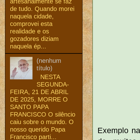
artesanalmente se faz
de tudo. Quando morei
naquela cidade,
comprovei esta
realidade e os
gozadores diziam
naquela ép...
(nenhum
título)
NESTA
SEGUNDA-
FEIRA, 21 DE ABRIL
DE 2025, MORRE O
SANTO PAPA
FRANCISCO O silêncio
caiu sobre o mundo. O
nosso querido Papa
Exemplo na 
Francisco parti...