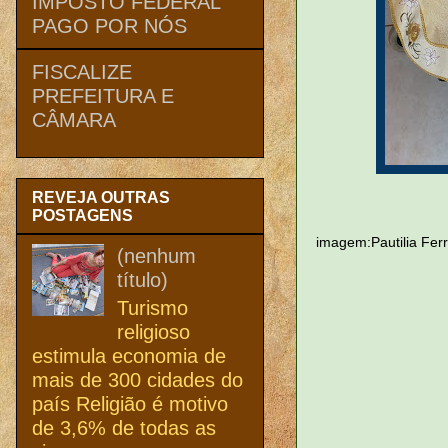
IMPOSTO FEDERAL
PAGO POR NÓS
FISCALIZE
PREFEITURA E
CÂMARA
REVEJA OUTRAS
POSTAGENS
imagem:Pautilia Fer
(nenhum
título)
Turismo
religioso
estimula economia de
mais de 300 cidades do
país Religião é motivo
de 3,6% de todas as