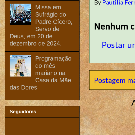
By
Pautilia Fer
Missa em
Sufrágio do
Padre Cícero,
Nenhum c
Servo de
Deus, em 20 de
Postar u
dezembro de 2024.
Programação
do mês
mariano na
Postagem ma
Casa da Mãe
das Dores
Seguidores