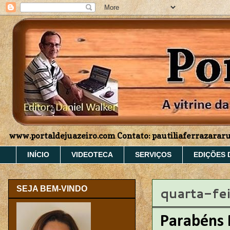
www.portaldejuazeiro.com Contato: pautiliaferrazara
INÍCIO
VIDEOTECA
SERVIÇOS
EDIÇÕES 
quarta-fe
SEJA BEM-VINDO
Parabéns 