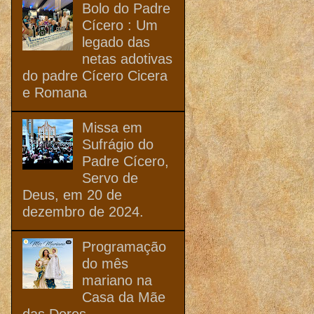
Bolo do Padre
Cícero : Um
legado das
netas adotivas
do padre Cícero Cicera
e Romana
Missa em
Sufrágio do
Padre Cícero,
Servo de
Deus, em 20 de
dezembro de 2024.
Programação
do mês
mariano na
Casa da Mãe
das Dores