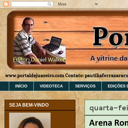
www.portaldejuazeiro.com Contato: pautiliaferrazara
INÍCIO
VIDEOTECA
SERVIÇOS
EDIÇÕES 
quarta-fe
SEJA BEM-VINDO
Arena Rom