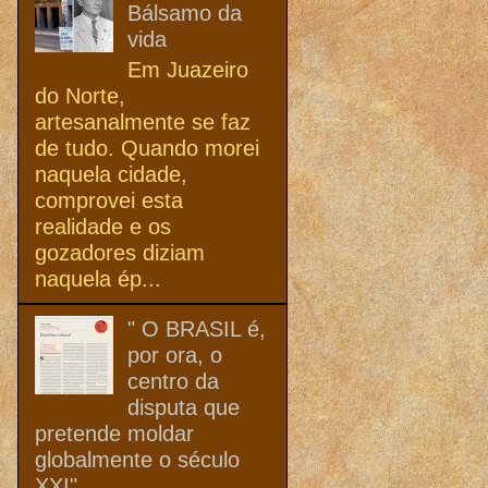
Bálsamo da
vida
Em Juazeiro
do Norte,
artesanalmente se faz
de tudo. Quando morei
naquela cidade,
comprovei esta
realidade e os
gozadores diziam
naquela ép...
" O BRASIL é,
por ora, o
centro da
disputa que
pretende moldar
globalmente o século
XXI"