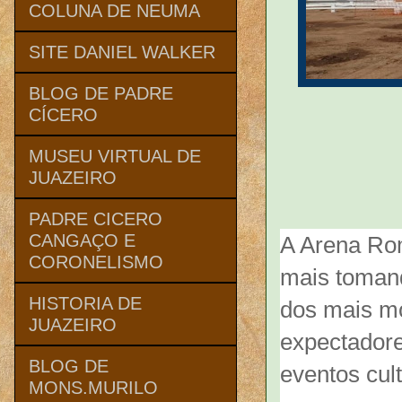
COLUNA DE NEUMA
SITE DANIEL WALKER
BLOG DE PADRE
CÍCERO
MUSEU VIRTUAL DE
JUAZEIRO
PADRE CICERO
CANGAÇO E
A Arena Rom
CORONELISMO
mais toman
HISTORIA DE
dos mais mo
JUAZEIRO
expectadore
BLOG DE
eventos cult
MONS.MURILO