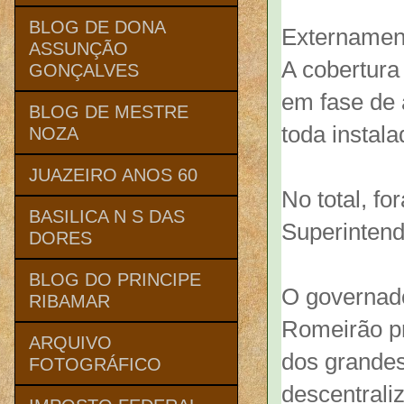
BLOG DE DONA
Externament
ASSUNÇÃO
A cobertura 
GONÇALVES
em fase de 
BLOG DE MESTRE
toda instala
NOZA
JUAZEIRO ANOS 60
No total, f
BASILICA N S DAS
Superintend
DORES
BLOG DO PRINCIPE
O governado
RIBAMAR
Romeirão pr
ARQUIVO
dos grandes
FOTOGRÁFICO
descentrali