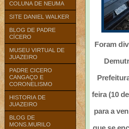
COLUNA DE NEUMA
SITE DANIEL WALKER
BLOG DE PADRE
CÍCERO
Foram divu
MUSEU VIRTUAL DE
JUAZEIRO
Demutr
PADRE CICERO
Prefeitur
CANGAÇO E
CORONELISMO
feira (10 d
HISTORIA DE
JUAZEIRO
para a ve
BLOG DE
MONS.MURILO
que se enc