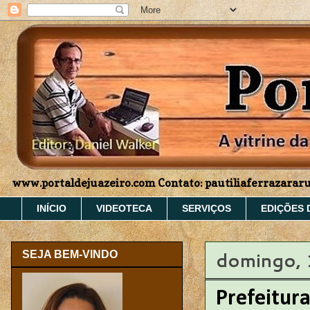
www.portaldejuazeiro.com Contato: pautiliaferrazara
INÍCIO
VIDEOTECA
SERVIÇOS
EDIÇÕES 
domingo, 
SEJA BEM-VINDO
Prefeitura