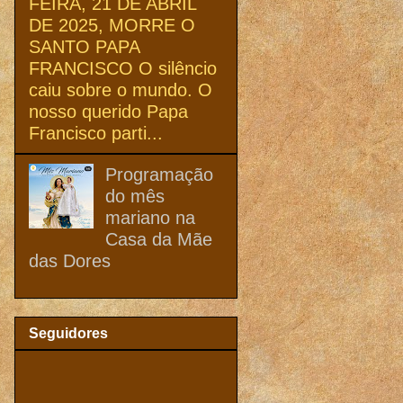
FEIRA, 21 DE ABRIL
DE 2025, MORRE O
SANTO PAPA
FRANCISCO O silêncio
caiu sobre o mundo. O
nosso querido Papa
Francisco parti...
Programação
do mês
mariano na
Casa da Mãe
das Dores
Seguidores