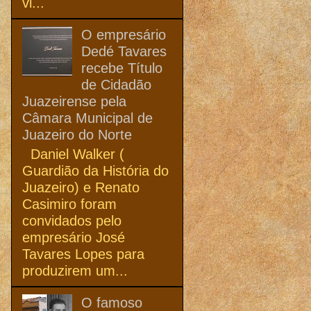
vi...
O empresário
Dedé Tavares
recebe Título
de Cidadão
Juazeirense pela
Câmara Municipal de
Juazeiro do Norte
Daniel Walker (
Guardião da História do
Juazeiro) e Renato
Casimiro foram
convidados pelo
empresário José
Tavares Lopes para
produzirem um...
O famoso