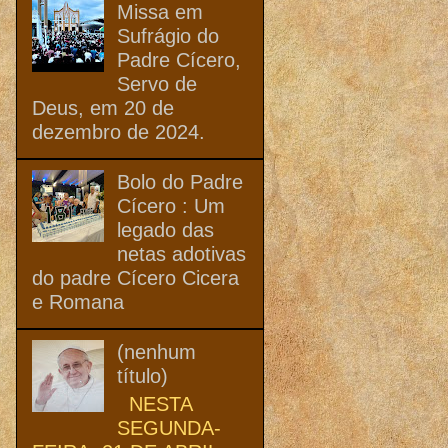
Missa em
Sufrágio do
Padre Cícero,
Servo de
Deus, em 20 de
dezembro de 2024.
Bolo do Padre
Cícero : Um
legado das
netas adotivas
do padre Cícero Cicera
e Romana
(nenhum
título)
NESTA
SEGUNDA-