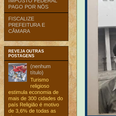
IMPOSTO FEDERAL
PAGO POR NÓS
FISCALIZE
PREFEITURA E
CÂMARA
REVEJA OUTRAS
POSTAGENS
(nenhum
título)
Turismo
religioso
estimula economia de
mais de 300 cidades do
país Religião é motivo
de 3,6% de todas as