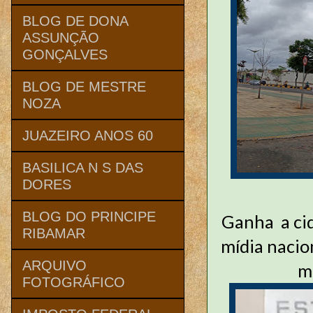
BLOG DE DONA
ASSUNÇÃO
GONÇALVES
BLOG DE MESTRE
NOZA
JUAZEIRO ANOS 60
BASILICA N S DAS
DORES
BLOG DO PRINCIPE
Ganha
a ci
RIBAMAR
mídia nacio
ARQUIVO
m
FOTOGRÁFICO