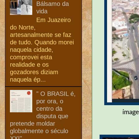
Bálsamo da
vida
Em Juazeiro
do Norte,
artesanalmente se faz
de tudo. Quando morei
naquela cidade,
comprovei esta
realidade e os
gozadores diziam
naquela ép...
" O BRASIL é,
por ora, o
centro da
image
disputa que
pretende moldar
globalmente o século
XXI"