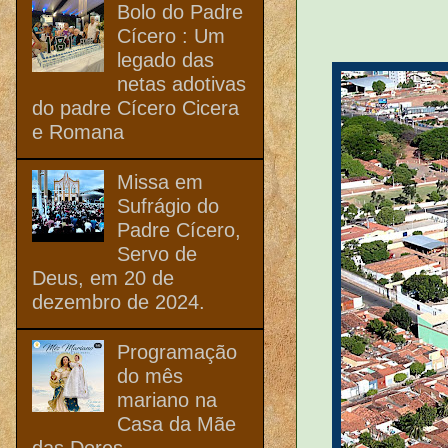
Bolo do Padre
Cícero : Um
legado das
netas adotivas
do padre Cícero Cicera
e Romana
Missa em
Sufrágio do
Padre Cícero,
Servo de
Deus, em 20 de
dezembro de 2024.
Programação
do mês
mariano na
Casa da Mãe
das Dores