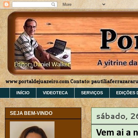
www.portaldejuazeiro.com Contato: pautiliaferrazara
INÍCIO
VIDEOTECA
SERVIÇOS
EDIÇÕES 
sábado, 2
SEJA BEM-VINDO
Vem ai a 