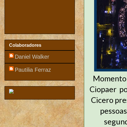
Colaboradores
Daniel Walker
Pautilia Ferraz
Momento r
Ciopaer po
Cicero pre
pessoas
segund