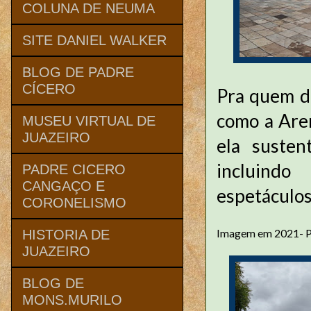
COLUNA DE NEUMA
SITE DANIEL WALKER
BLOG DE PADRE
CÍCERO
Pra quem d
como a Are
MUSEU VIRTUAL DE
JUAZEIRO
ela susten
incluindo
PADRE CICERO
CANGAÇO E
espetáculos
CORONELISMO
Imagem em 2021- Pa
HISTORIA DE
JUAZEIRO
BLOG DE
MONS.MURILO