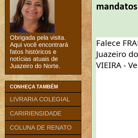
mandatos 
Obrigada pela visita.
Falece FRA
Aqui você encontrará
Juazeiro d
fatos históricos e
notícias atuais de
VIEIRA - V
Juazeiro do Norte.
CONHEÇA TAMBÉM
LIVRARIA COLEGIAL
CARIRIENSIDADE
COLUNA DE RENATO