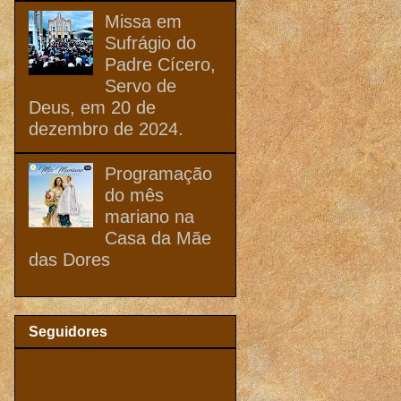
Missa em
Sufrágio do
Padre Cícero,
Servo de
Deus, em 20 de
dezembro de 2024.
Programação
do mês
mariano na
Casa da Mãe
das Dores
Seguidores