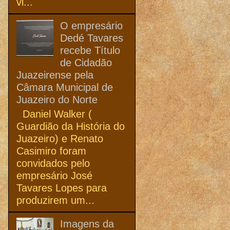
vi...
O empresário
Dedé Tavares
recebe Título
de Cidadão
Juazeirense pela
Câmara Municipal de
Juazeiro do Norte
Daniel Walker (
Guardião da História do
Juazeiro) e Renato
Casimiro foram
convidados pelo
empresário José
Tavares Lopes para
produzirem um...
Imagens da