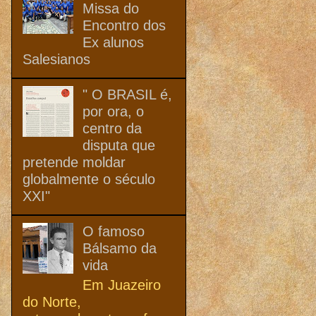
Missa do
Encontro dos
Ex alunos
Salesianos
" O BRASIL é,
por ora, o
centro da
disputa que
pretende moldar
globalmente o século
XXI"
O famoso
Bálsamo da
vida
Em Juazeiro
do Norte,