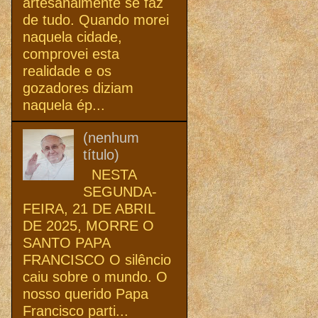
artesanalmente se faz
de tudo. Quando morei
naquela cidade,
comprovei esta
realidade e os
gozadores diziam
naquela ép...
(nenhum
título)
NESTA
SEGUNDA-
FEIRA, 21 DE ABRIL
DE 2025, MORRE O
SANTO PAPA
FRANCISCO O silêncio
caiu sobre o mundo. O
nosso querido Papa
Francisco parti...