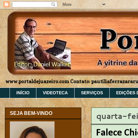
www.portaldejuazeiro.com Contato: pautiliaferrazara
INÍCIO
VIDEOTECA
SERVIÇOS
EDIÇÕES 
quarta-fe
SEJA BEM-VINDO
Falece Chi