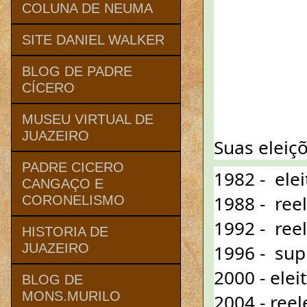
COLUNA DE NEUMA
SITE DANIEL WALKER
BLOG DE PADRE
CÍCERO
MUSEU VIRTUAL DE
JUAZEIRO
Suas eleiçõ
PADRE CICERO
1982 -  ele
CANGAÇO E
1988 -  ree
CORONELISMO
1992 -  ree
HISTORIA DE
1996 -  su
JUAZEIRO
2000 - elei
BLOG DE
MONS.MURILO
2004 - reel