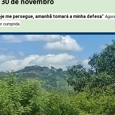
a 30 de novembro
hoje me persegue, amanhã tomará a minha defesa"
Agora
.
er cumprida.