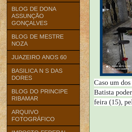
BLOG DE DONA
ASSUNÇÃO
GONÇALVES
BLOG DE MESTRE
NOZA
JUAZEIRO ANOS 60
BASILICA N S DAS
DORES
Caso um dos 
BLOG DO PRINCIPE
Batista poder
RIBAMAR
feira (15), pe
ARQUIVO
FOTOGRÁFICO