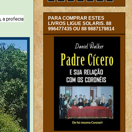
PARA COMPRAR ESTES
, a profecia
LIVROS LIGUE SOLARIS. 88
996477435 OU 88 9887179814