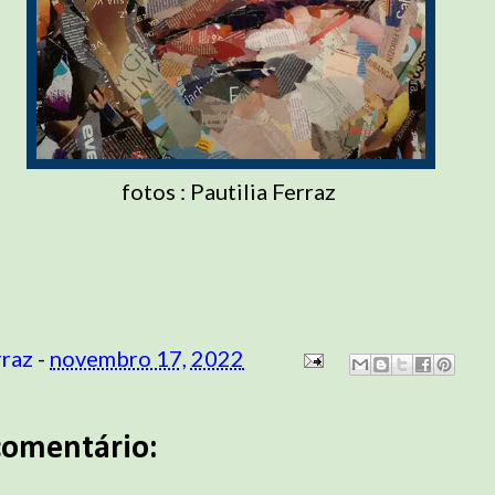
fotos : Pautilia Ferraz
rraz
-
novembro 17, 2022
omentário: