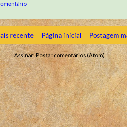
comentário
ais recente
Página inicial
Postagem ma
Assinar:
Postar comentários (Atom)