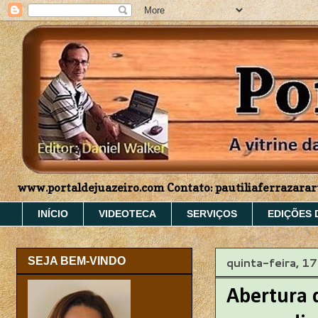
www.portaldejuazeiro.com Contato: pautiliaferrazar
INÍCIO
VIDEOTECA
SERVIÇOS
EDIÇÕES 
quinta-feira, 
SEJA BEM-VINDO
Abertura 