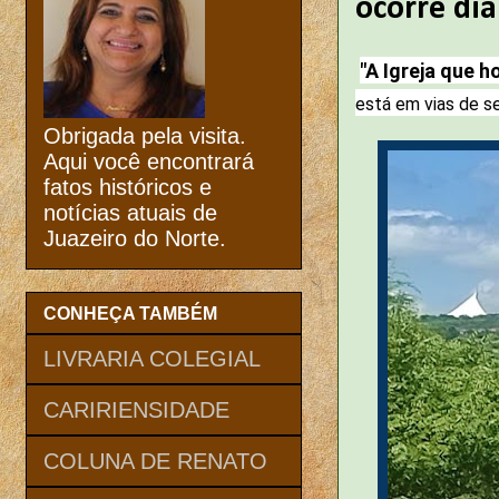
ocorre di
"A Igreja que 
está em vias de s
Obrigada pela visita.
Aqui você encontrará
fatos históricos e
notícias atuais de
Juazeiro do Norte.
CONHEÇA TAMBÉM
LIVRARIA COLEGIAL
CARIRIENSIDADE
COLUNA DE RENATO