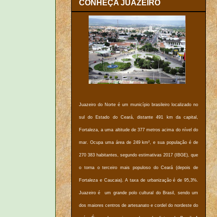
CONHEÇA JUAZEIRO
Juazeiro do Norte é um município brasileiro localizado no
sul do Estado do Ceará, distante 491 km da capital,
Fortaleza, a uma altitude de 377 metros acima do nível do
mar. Ocupa uma área de 249 km², e sua população é de
270 383 habitantes, segundo estimativas 2017 (IBGE), que
o torna o terceiro mais populoso do Ceará (depois de
Fortaleza e Caucaia). A taxa de urbanização é de 95,3%.
Juazeiro é um grande polo cultural do Brasil, sendo um
dos maiores centros de artesanato e cordel do nordeste do