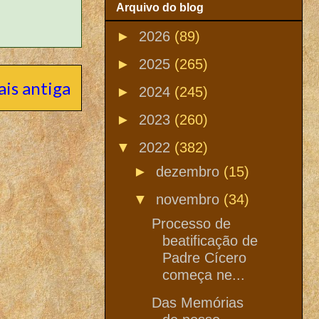
Arquivo do blog
►
2026
(89)
►
2025
(265)
is antiga
►
2024
(245)
►
2023
(260)
▼
2022
(382)
►
dezembro
(15)
▼
novembro
(34)
Processo de
beatificação de
Padre Cícero
começa ne...
Das Memórias