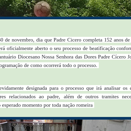
0 de novembro, dia que Padre Cicero completa 152 anos de
erá oficialmente aberto o seu processo de beatificação conf
antuário Diocesano Nossa Senhora das Dore
s
Padre Cícero J
ogramação de como ocorrerá todo o processo.
vidamente designada para o processo que irá analisar os
res relacionados ao padre, além de outros tramites nece
o esperado momento por toda nação romeira