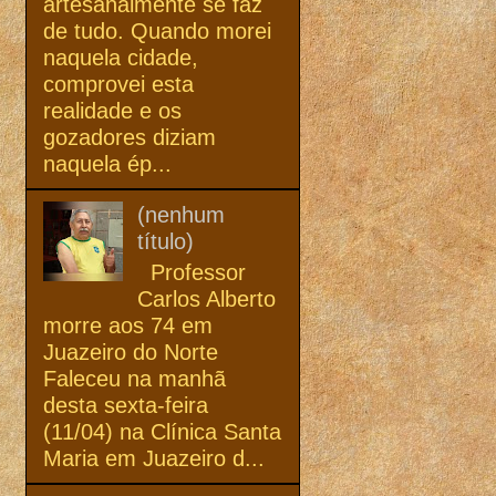
artesanalmente se faz
de tudo. Quando morei
naquela cidade,
comprovei esta
realidade e os
gozadores diziam
naquela ép...
(nenhum
título)
Professor
Carlos Alberto
morre aos 74 em
Juazeiro do Norte
Faleceu na manhã
desta sexta-feira
(11/04) na Clínica Santa
Maria em Juazeiro d...