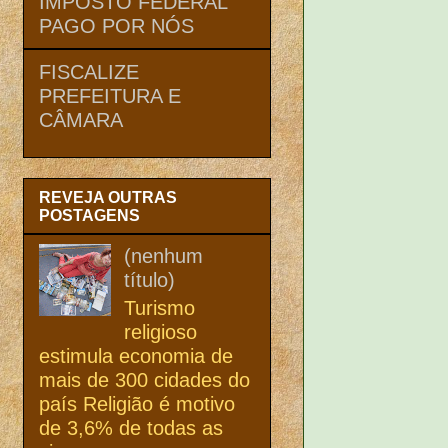
IMPOSTO FEDERAL
PAGO POR NÓS
FISCALIZE
PREFEITURA E
CÂMARA
REVEJA OUTRAS
POSTAGENS
(nenhum
título)
Turismo
religioso
estimula economia de
mais de 300 cidades do
país Religião é motivo
de 3,6% de todas as