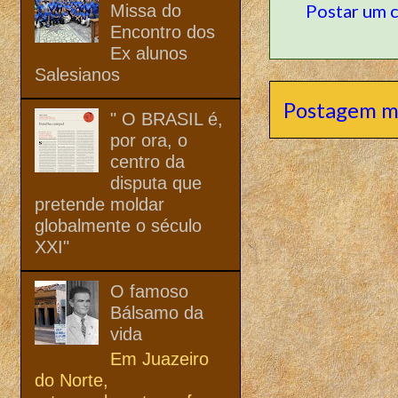
Postar um 
Missa do
Encontro dos
Ex alunos
Salesianos
Postagem m
" O BRASIL é,
por ora, o
centro da
disputa que
pretende moldar
globalmente o século
XXI"
O famoso
Bálsamo da
vida
Em Juazeiro
do Norte,