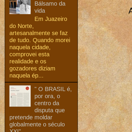
Bálsamo da
vida
Em Juazeiro
do Norte,
artesanalmente se faz
de tudo. Quando morei
naquela cidade,
comprovei esta
realidade e os
gozadores diziam
naquela ép...
" O BRASIL é,
por ora, o
centro da
disputa que
pretende moldar
globalmente o século
XXI"