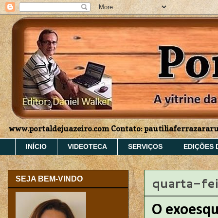
www.portaldejuazeiro.com Contato: pautiliaferrazara
INÍCIO
VIDEOTECA
SERVIÇOS
EDIÇÕES 
quarta-fei
SEJA BEM-VINDO
O exoesqu