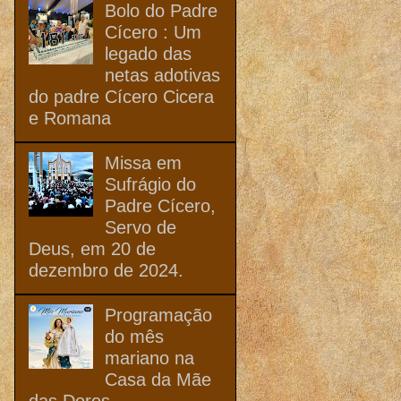
Bolo do Padre
Cícero : Um
legado das
netas adotivas
do padre Cícero Cicera
e Romana
Missa em
Sufrágio do
Padre Cícero,
Servo de
Deus, em 20 de
dezembro de 2024.
Programação
do mês
mariano na
Casa da Mãe
das Dores