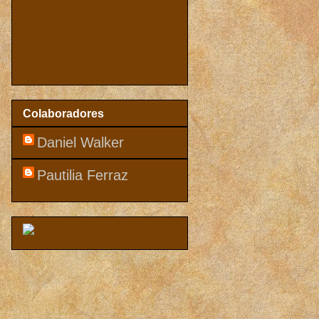
Colaboradores
Daniel Walker
Pautilia Ferraz