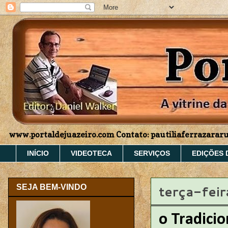
www.portaldejuazeiro.com Contato: pautiliaferrazara
INÍCIO
VIDEOTECA
SERVIÇOS
EDIÇÕES 
terça-fei
SEJA BEM-VINDO
o Tradicio