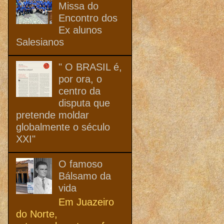
Missa do
Encontro dos
Ex alunos
Salesianos
" O BRASIL é,
por ora, o
centro da
disputa que
pretende moldar
globalmente o século
XXI"
O famoso
Bálsamo da
vida
Em Juazeiro
do Norte,