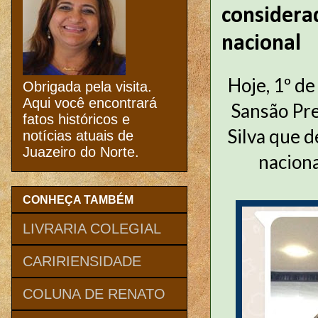
considera
nacional
Hoje, 1º de
Obrigada pela visita.
Aqui você encontrará
Sansão Pre
fatos históricos e
Silva que d
notícias atuais de
Juazeiro do Norte.
naciona
CONHEÇA TAMBÉM
LIVRARIA COLEGIAL
CARIRIENSIDADE
COLUNA DE RENATO