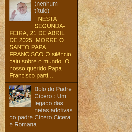
(nenhum
título)
NESTA
SEGUNDA-
FEIRA, 21 DE ABRIL
DE 2025, MORRE O
SANTO PAPA
FRANCISCO O silêncio
caiu sobre o mundo. O
nosso querido Papa
Francisco parti...
Bolo do Padre
Cícero : Um
legado das
netas adotivas
do padre Cícero Cicera
e Romana