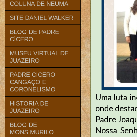
COLUNA DE NEUMA
SITE DANIEL WALKER
BLOG DE PADRE
CÍCERO
MUSEU VIRTUAL DE
JUAZEIRO
PADRE CICERO
CANGAÇO E
CORONELISMO
Uma luta in
HISTORIA DE
onde desta
JUAZEIRO
Padre Joaqu
BLOG DE
Nossa Senh
MONS.MURILO