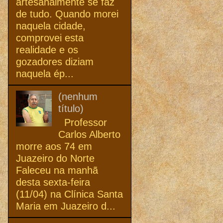
artesanalmente se faz
de tudo. Quando morei
naquela cidade,
comprovei esta
realidade e os
gozadores diziam
naquela ép...
(nenhum
título)
Professor
Carlos Alberto
morre aos 74 em
Juazeiro do Norte
Faleceu na manhã
desta sexta-feira
(11/04) na Clínica Santa
Maria em Juazeiro d...