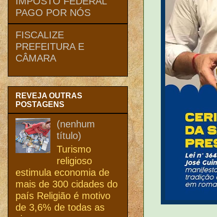
IMPOSTO FEDERAL
PAGO POR NÓS
FISCALIZE
PREFEITURA E
CÂMARA
REVEJA OUTRAS
POSTAGENS
(nenhum
título)
Turismo
religioso
estimula economia de
mais de 300 cidades do
país Religião é motivo
de 3,6% de todas as