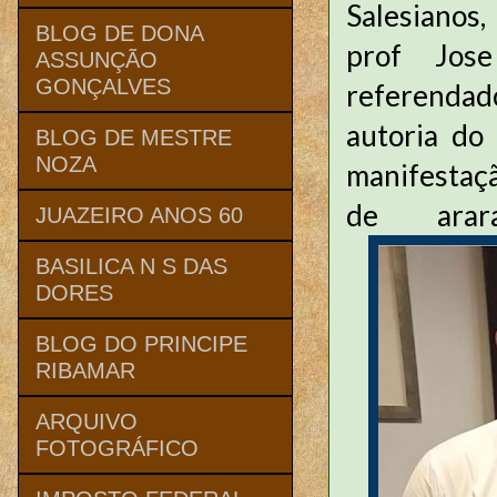
Salesianos,
BLOG DE DONA
prof Jos
ASSUNÇÃO
GONÇALVES
referenda
autoria do
BLOG DE MESTRE
NOZA
manifestaçã
de ara
JUAZEIRO ANOS 60
BASILICA N S DAS
DORES
BLOG DO PRINCIPE
RIBAMAR
ARQUIVO
FOTOGRÁFICO