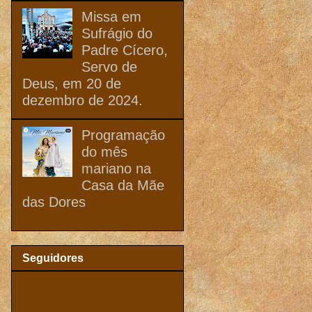
Missa em
Sufrágio do
Padre Cícero,
Servo de
Deus, em 20 de
dezembro de 2024.
Programação
do mês
mariano na
Casa da Mãe
das Dores
Seguidores