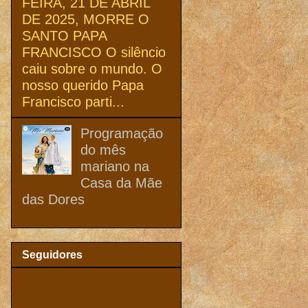
FEIRA, 21 DE ABRIL
DE 2025, MORRE O
SANTO PAPA
FRANCISCO O silêncio
caiu sobre o mundo. O
nosso querido Papa
Francisco parti...
Programação
do mês
mariano na
Casa da Mãe
das Dores
Seguidores