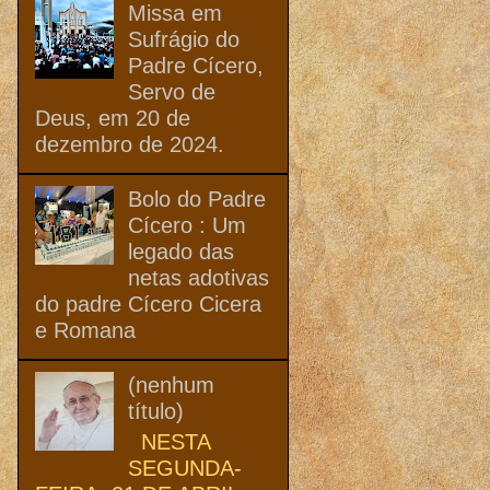
Missa em
Sufrágio do
Padre Cícero,
Servo de
Deus, em 20 de
dezembro de 2024.
Bolo do Padre
Cícero : Um
legado das
netas adotivas
do padre Cícero Cicera
e Romana
(nenhum
título)
NESTA
SEGUNDA-