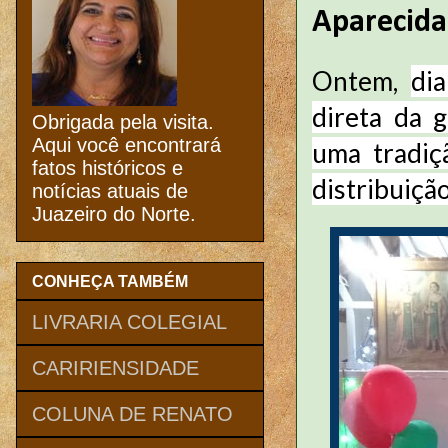
Aparecida
Ontem,
dia
direta da 
Obrigada pela visita.
Aqui você encontrará
uma tradiç
fatos históricos e
distribuiçã
notícias atuais de
Juazeiro do Norte.
CONHEÇA TAMBÉM
LIVRARIA COLEGIAL
CARIRIENSIDADE
COLUNA DE RENATO