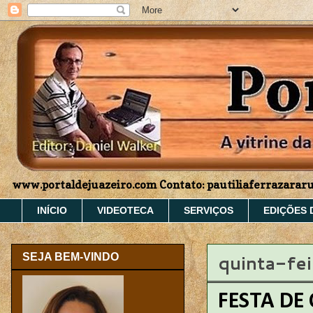
www.portaldejuazeiro.com Contato: pautiliaferrazara
INÍCIO
VIDEOTECA
SERVIÇOS
EDIÇÕES 
quinta-fe
SEJA BEM-VINDO
FESTA DE