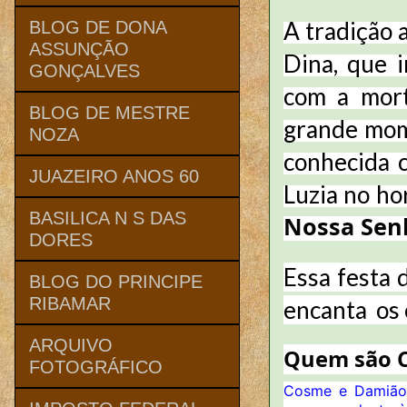
A tradição 
BLOG DE DONA
ASSUNÇÃO
Dina, que i
GONÇALVES
com a mort
BLOG DE MESTRE
grande mome
NOZA
conhecida 
JUAZEIRO ANOS 60
Luzia no ho
BASILICA N S DAS
Nossa Sen
DORES
Essa festa 
BLOG DO PRINCIPE
RIBAMAR
encanta os 
ARQUIVO
Quem são 
FOTOGRÁFICO
Cosme e Damião 