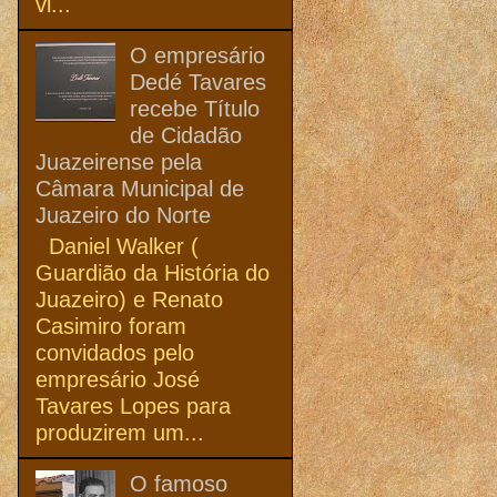
vi...
O empresário
Dedé Tavares
recebe Título
de Cidadão
Juazeirense pela
Câmara Municipal de
Juazeiro do Norte
Daniel Walker (
Guardião da História do
Juazeiro) e Renato
Casimiro foram
convidados pelo
empresário José
Tavares Lopes para
produzirem um...
O famoso