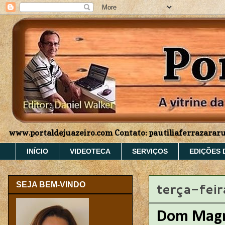
www.portaldejuazeiro.com Contato: pautiliaferrazara
INÍCIO
VIDEOTECA
SERVIÇOS
EDIÇÕES 
terça-fei
SEJA BEM-VINDO
Dom Magnu