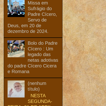
Missa em
Sufrágio do
Padre Cícero,
Servo de
Deus, em 20 de
dezembro de 2024.
Bolo do Padre
Cícero : Um
legado das
netas adotivas
do padre Cícero Cicera
e Romana
(nenhum
título)
NESTA
SEGUNDA-