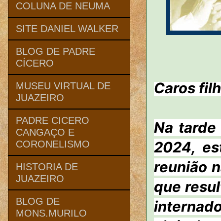
COLUNA DE NEUMA
SITE DANIEL WALKER
BLOG DE PADRE
CÍCERO
Caros fil
MUSEU VIRTUAL DE
JUAZEIRO
PADRE CICERO
Na tarde
CANGAÇO E
2024, es
CORONELISMO
reunião 
HISTORIA DE
JUAZEIRO
que resul
BLOG DE
internado
MONS.MURILO