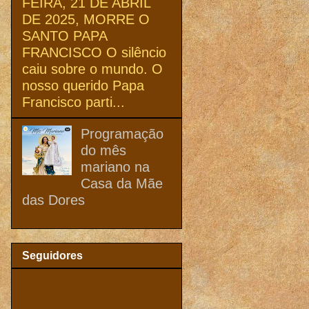
FEIRA, 21 DE ABRIL
DE 2025, MORRE O
SANTO PAPA
FRANCISCO O silêncio
caiu sobre o mundo. O
nosso querido Papa
Francisco parti...
Programação
do mês
mariano na
Casa da Mãe
das Dores
Seguidores