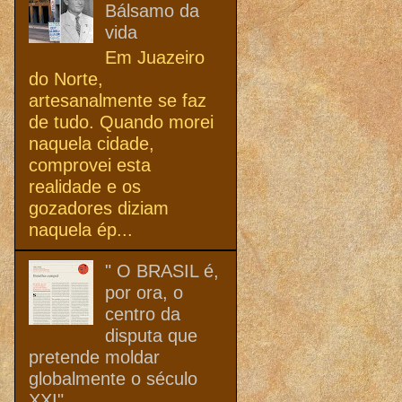
Bálsamo da
vida
Em Juazeiro
do Norte,
artesanalmente se faz
de tudo. Quando morei
naquela cidade,
comprovei esta
realidade e os
gozadores diziam
naquela ép...
" O BRASIL é,
por ora, o
centro da
disputa que
pretende moldar
globalmente o século
XXI"