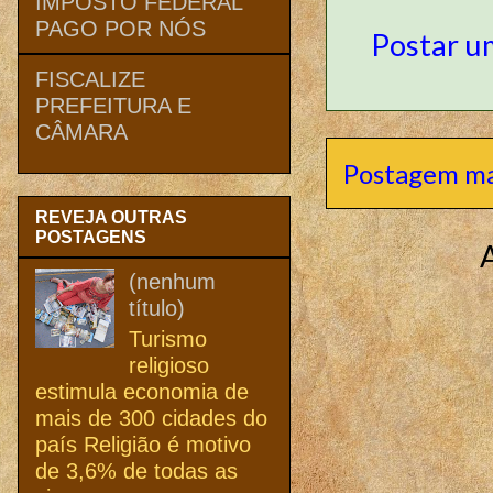
IMPOSTO FEDERAL
PAGO POR NÓS
Postar u
FISCALIZE
PREFEITURA E
CÂMARA
Postagem ma
REVEJA OUTRAS
POSTAGENS
(nenhum
título)
Turismo
religioso
estimula economia de
mais de 300 cidades do
país Religião é motivo
de 3,6% de todas as