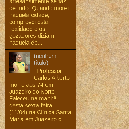
artesanalmente se faz
de tudo. Quando morei
naquela cidade,
comprovei esta
realidade e os
gozadores diziam
naquela ép...
(nenhum
título)
Professor
Carlos Alberto
morre aos 74 em
Juazeiro do Norte
Faleceu na manhã
desta sexta-feira
(11/04) na Clínica Santa
Maria em Juazeiro d...