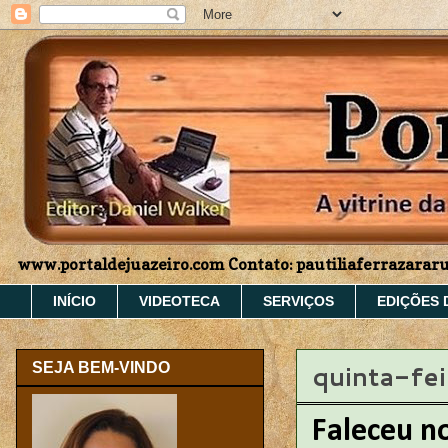
www.portaldejuazeiro.com Contato: pautiliaferrazara
INÍCIO
VIDEOTECA
SERVIÇOS
EDIÇÕES 
quinta-fei
SEJA BEM-VINDO
Faleceu n