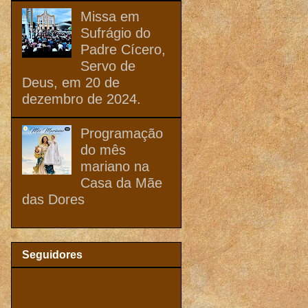
Missa em
Sufrágio do
Padre Cícero,
Servo de
Deus, em 20 de
dezembro de 2024.
Programação
do mês
mariano na
Casa da Mãe
das Dores
Seguidores