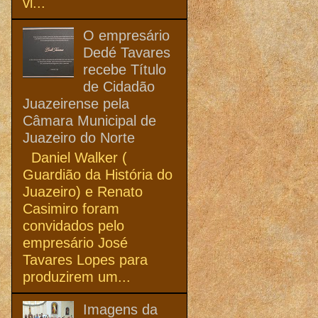
vi...
O empresário
Dedé Tavares
recebe Título
de Cidadão
Juazeirense pela
Câmara Municipal de
Juazeiro do Norte
Daniel Walker (
Guardião da História do
Juazeiro) e Renato
Casimiro foram
convidados pelo
empresário José
Tavares Lopes para
produzirem um...
Imagens da