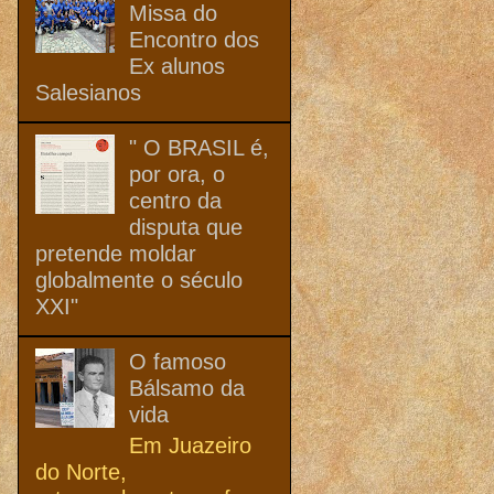
Missa do
Encontro dos
Ex alunos
Salesianos
" O BRASIL é,
por ora, o
centro da
disputa que
pretende moldar
globalmente o século
XXI"
O famoso
Bálsamo da
vida
Em Juazeiro
do Norte,