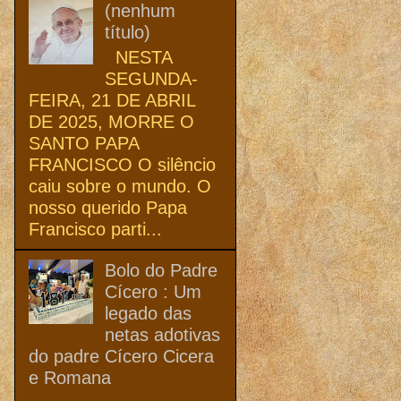
(nenhum
título)
NESTA
SEGUNDA-
FEIRA, 21 DE ABRIL
DE 2025, MORRE O
SANTO PAPA
FRANCISCO O silêncio
caiu sobre o mundo. O
nosso querido Papa
Francisco parti...
Bolo do Padre
Cícero : Um
legado das
netas adotivas
do padre Cícero Cicera
e Romana