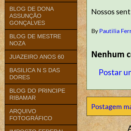
BLOG DE DONA
Nossos sent
ASSUNÇÃO
GONÇALVES
By
Pautilia Fer
BLOG DE MESTRE
NOZA
Nenhum c
JUAZEIRO ANOS 60
BASILICA N S DAS
Postar u
DORES
BLOG DO PRINCIPE
RIBAMAR
Postagem ma
ARQUIVO
FOTOGRÁFICO