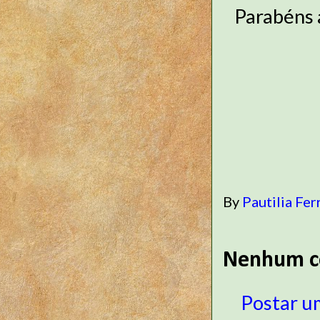
Parabéns 
By
Pautilia Fer
Nenhum c
Postar u