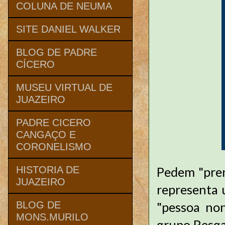
COLUNA DE NEUMA
SITE DANIEL WALKER
BLOG DE PADRE
CÍCERO
MUSEU VIRTUAL DE
JUAZEIRO
PADRE CICERO
CANGAÇO E
CORONELISMO
Pedem "pren
HISTORIA DE
JUAZEIRO
representa 
"pessoa non
BLOG DE
MONS.MURILO
grupo Resga