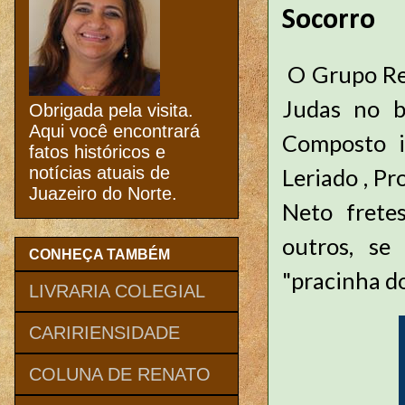
Socorro
O Grupo Re
Judas no b
Obrigada pela visita.
Aqui você encontrará
Composto i
fatos históricos e
notícias atuais de
Leriado , Pr
Juazeiro do Norte.
Neto fretes
outros, se
CONHEÇA TAMBÉM
"pracinha d
LIVRARIA COLEGIAL
CARIRIENSIDADE
COLUNA DE RENATO