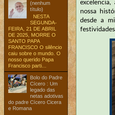
excelencia,
(nenhum
título)
nossa histó
NESTA
desde a mi
SEGUNDA-
festividades
FEIRA, 21 DE ABRIL
DE 2025, MORRE O
SANTO PAPA
FRANCISCO O silêncio
caiu sobre o mundo. O
nosso querido Papa
Francisco parti...
Bolo do Padre
Cícero : Um
legado das
netas adotivas
do padre Cícero Cicera
e Romana