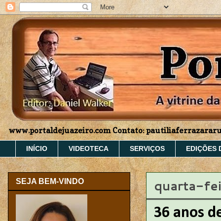
www.portaldejuazeiro.com Contato: pautiliaferrazara
INÍCIO
VIDEOTECA
SERVIÇOS
EDIÇÕES 
quarta-fei
SEJA BEM-VINDO
36 anos d