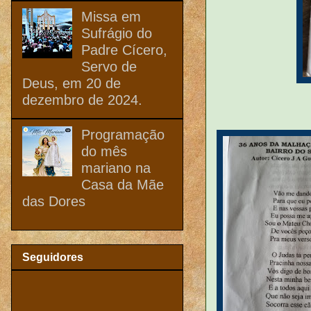
Missa em
Sufrágio do
Padre Cícero,
Servo de
Deus, em 20 de
dezembro de 2024.
Programação
do mês
mariano na
Casa da Mãe
das Dores
Seguidores