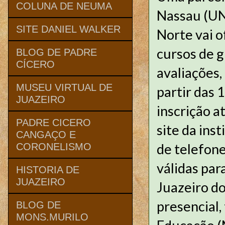
COLUNA DE NEUMA
Nassau (UN
SITE DANIEL WALKER
Norte vai 
cursos de g
BLOG DE PADRE
CÍCERO
avaliações,
MUSEU VIRTUAL DE
partir das 
JUAZEIRO
inscrição a
PADRE CICERO
site da ins
CANGAÇO E
de telefone
CORONELISMO
válidas pa
HISTORIA DE
JUAZEIRO
Juazeiro d
presencial,
BLOG DE
MONS.MURILO