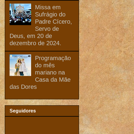
Missa em
Sufrágio do
Padre Cícero,
Servo de
Deus, em 20 de
dezembro de 2024.
Programação
do mês
mariano na
Casa da Mãe
das Dores
Seguidores