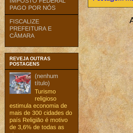
IMPOSTO FEDERAL
PAGO POR NÓS
FISCALIZE
PREFEITURA E
CÂMARA
REVEJA OUTRAS
POSTAGENS
(nenhum
título)
Turismo
religioso
estimula economia de
mais de 300 cidades do
país Religião é motivo
de 3,6% de todas as