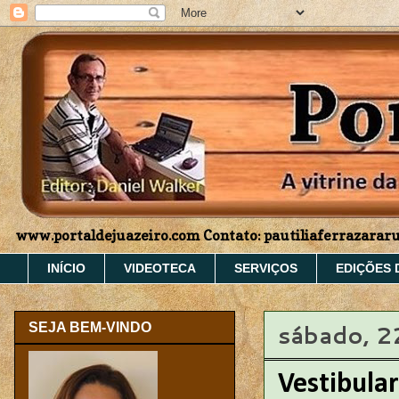
www.portaldejuazeiro.com Contato: pautiliaferrazara
INÍCIO
VIDEOTECA
SERVIÇOS
EDIÇÕES 
sábado, 2
SEJA BEM-VINDO
Vestibular