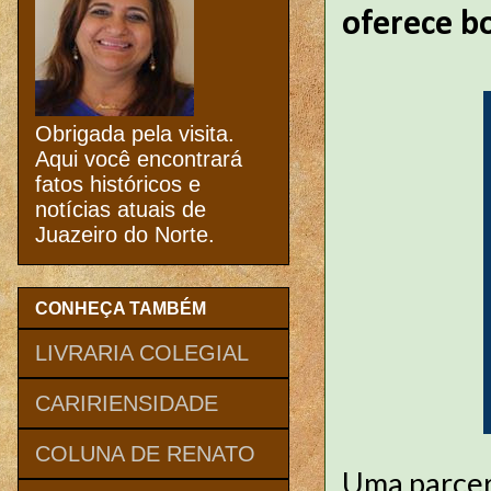
oferece b
Obrigada pela visita.
Aqui você encontrará
fatos históricos e
notícias atuais de
Juazeiro do Norte.
CONHEÇA TAMBÉM
LIVRARIA COLEGIAL
CARIRIENSIDADE
COLUNA DE RENATO
Uma parceri