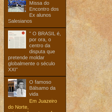
Missa do
Encontro dos
Ex alunos
Salesianos
" O BRASIL é,
por ora, o
centro da
disputa que
pretende moldar
globalmente o século
XXI"
O famoso
Bálsamo da
vida
Em Juazeiro
do Norte,