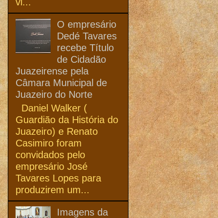
vi...
O empresário
Dedé Tavares
recebe Título
de Cidadão
Juazeirense pela
Câmara Municipal de
Juazeiro do Norte
Daniel Walker (
Guardião da História do
Juazeiro) e Renato
Casimiro foram
convidados pelo
empresário José
Tavares Lopes para
produzirem um...
Imagens da