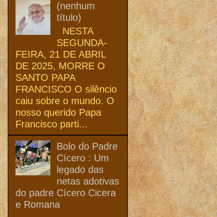
(nenhum
título)
NESTA
SEGUNDA-
FEIRA, 21 DE ABRIL
DE 2025, MORRE O
SANTO PAPA
FRANCISCO O silêncio
caiu sobre o mundo. O
nosso querido Papa
Francisco parti...
Bolo do Padre
Cícero : Um
legado das
netas adotivas
do padre Cícero Cicera
e Romana