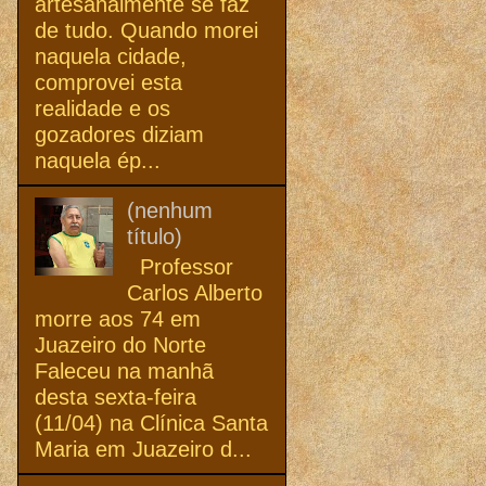
artesanalmente se faz
de tudo. Quando morei
naquela cidade,
comprovei esta
realidade e os
gozadores diziam
naquela ép...
(nenhum
título)
Professor
Carlos Alberto
morre aos 74 em
Juazeiro do Norte
Faleceu na manhã
desta sexta-feira
(11/04) na Clínica Santa
Maria em Juazeiro d...