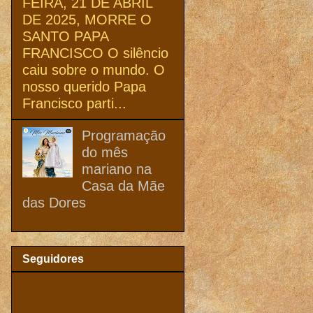
FEIRA, 21 DE ABRIL
DE 2025, MORRE O
SANTO PAPA
FRANCISCO O silêncio
caiu sobre o mundo. O
nosso querido Papa
Francisco parti...
Programação
do mês
mariano na
Casa da Mãe
das Dores
Seguidores