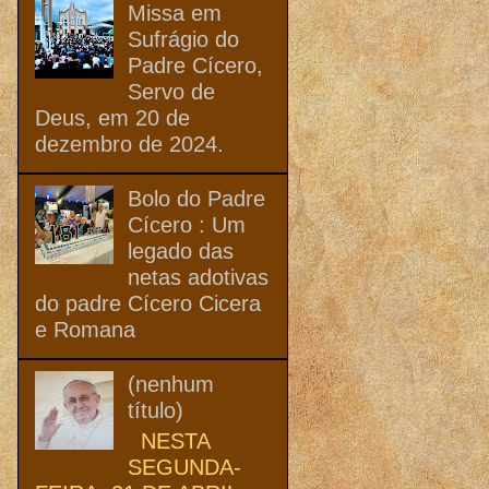
Missa em
Sufrágio do
Padre Cícero,
Servo de
Deus, em 20 de
dezembro de 2024.
Bolo do Padre
Cícero : Um
legado das
netas adotivas
do padre Cícero Cicera
e Romana
(nenhum
título)
NESTA
SEGUNDA-