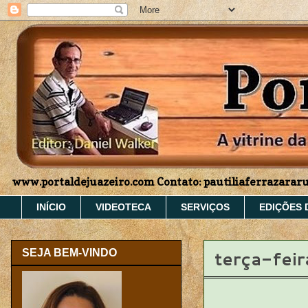
www.portaldejuazeiro.com Contato: pautiliaferrazara
INÍCIO
VIDEOTECA
SERVIÇOS
EDIÇÕES 
terça-fei
SEJA BEM-VINDO