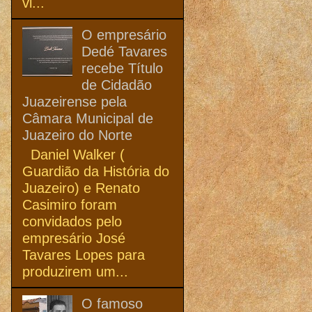
vi...
O empresário
Dedé Tavares
recebe Título
de Cidadão
Juazeirense pela
Câmara Municipal de
Juazeiro do Norte
Daniel Walker (
Guardião da História do
Juazeiro) e Renato
Casimiro foram
convidados pelo
empresário José
Tavares Lopes para
produzirem um...
O famoso