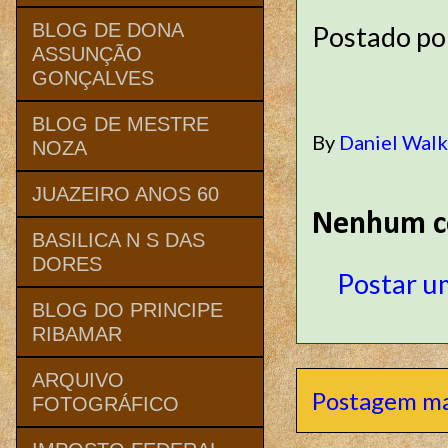
BLOG DE DONA
Postado p
ASSUNÇÃO
GONÇALVES
BLOG DE MESTRE
By
Daniel Wal
NOZA
JUAZEIRO ANOS 60
Nenhum c
BASILICA N S DAS
DORES
Postar u
BLOG DO PRINCIPE
RIBAMAR
ARQUIVO
Postagem ma
FOTOGRÁFICO