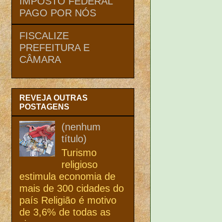
IMPOSTO FEDERAL
PAGO POR NÓS
FISCALIZE
PREFEITURA E
CÂMARA
REVEJA OUTRAS
POSTAGENS
(nenhum
título)
Turismo
religioso
estimula economia de
mais de 300 cidades do
país Religião é motivo
de 3,6% de todas as