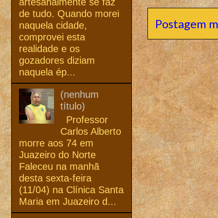
artesanalmente se faz
de tudo. Quando morei
Postagem m
naquela cidade,
comprovei esta
realidade e os
gozadores diziam
naquela ép...
(nenhum
título)
Professor
Carlos Alberto
morre aos 74 em
Juazeiro do Norte
Faleceu na manhã
desta sexta-feira
(11/04) na Clínica Santa
Maria em Juazeiro d...