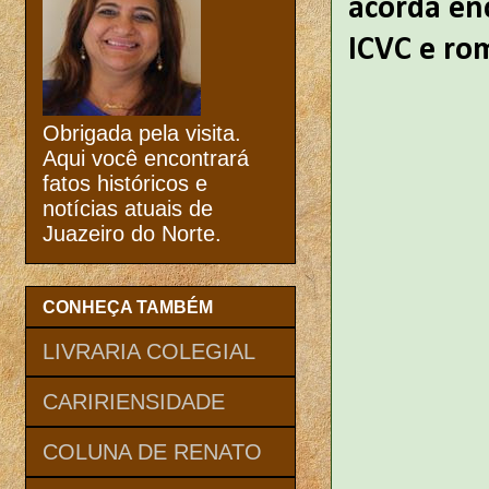
acorda en
ICVC e ro
Obrigada pela visita.
Aqui você encontrará
fatos históricos e
notícias atuais de
Juazeiro do Norte.
CONHEÇA TAMBÉM
LIVRARIA COLEGIAL
CARIRIENSIDADE
COLUNA DE RENATO