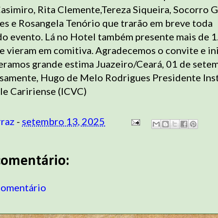
Casimiro, Rita Clemente,Tereza Siqueira, Socorro 
es e Rosangela Tenório que trarão em breve toda
o evento. Lá no Hotel também presente mais de 1
e vieram em comitiva. Agradecemos o convite e ini
iteramos grande estima Juazeiro/Ceará, 01 de sete
samente, Hugo de Melo Rodrigues Presidente Inst
le Caririense (ICVC)
rraz
-
setembro 13, 2025
omentário:
comentário