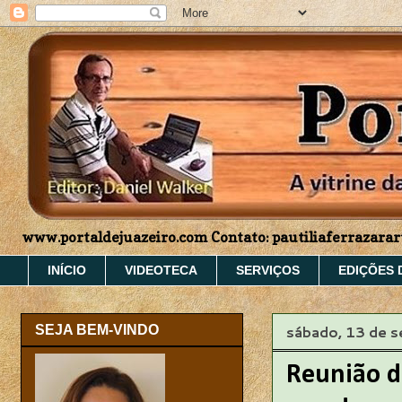
www.portaldejuazeiro.com Contato: pautiliaferrazar
INÍCIO
VIDEOTECA
SERVIÇOS
EDIÇÕES 
sábado, 13 de 
SEJA BEM-VINDO
Reunião d