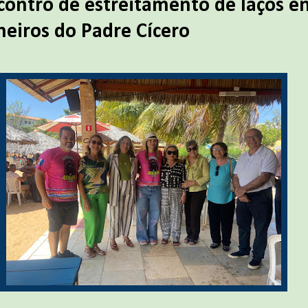
contro de estreitamento de laços e
meiros do Padre Cícero