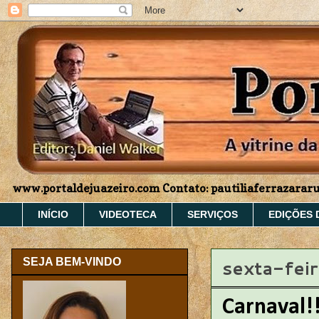
www.portaldejuazeiro.com Contato: pautiliaferrazara
INÍCIO
VIDEOTECA
SERVIÇOS
EDIÇÕES 
sexta-feir
SEJA BEM-VINDO
Carnaval!!