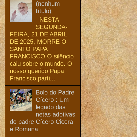
(nenhum
título)
NESTA
SEGUNDA-
FEIRA, 21 DE ABRIL
DE 2025, MORRE O
SANTO PAPA
FRANCISCO O silêncio
caiu sobre o mundo. O
nosso querido Papa
Francisco parti...
Bolo do Padre
Cícero : Um
legado das
netas adotivas
do padre Cícero Cicera
e Romana