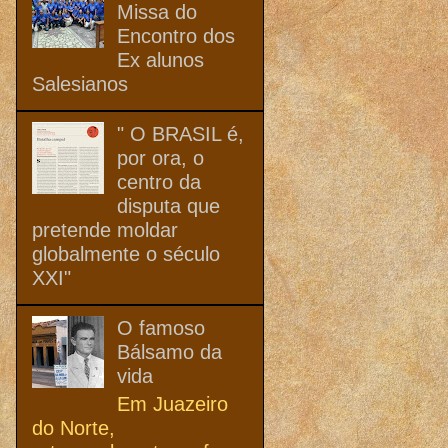
Missa do
Encontro dos
Ex alunos
Salesianos
" O BRASIL é,
por ora, o
centro da
disputa que
pretende moldar
globalmente o século
XXI"
O famoso
Bálsamo da
vida
Em Juazeiro
do Norte,