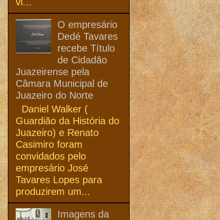
vi...
O empresário
Dedé Tavares
recebe Título
de Cidadão
Juazeirense pela
Câmara Municipal de
Juazeiro do Norte
Daniel Walker (
Guardião da História do
Juazeiro) e Renato
Casimiro foram
convidados pelo
empresário José
Tavares Lopes para
produzirem um...
Imagens da