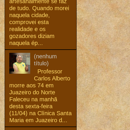
artesanalmente se faz
de tudo. Quando morei
naquela cidade,
comprovei esta
realidade e os
gozadores diziam
naquela ép...
(nenhum
título)
Professor
Carlos Alberto
morre aos 74 em
Juazeiro do Norte
Faleceu na manhã
desta sexta-feira
(11/04) na Clínica Santa
Maria em Juazeiro d...