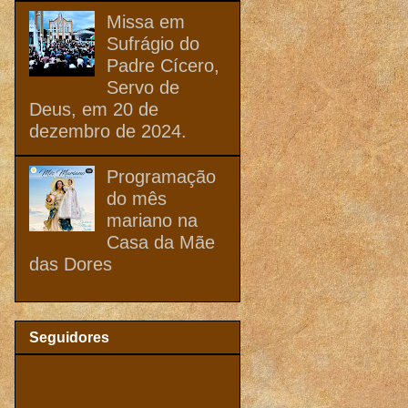
Missa em
Sufrágio do
Padre Cícero,
Servo de
Deus, em 20 de
dezembro de 2024.
Programação
do mês
mariano na
Casa da Mãe
das Dores
Seguidores