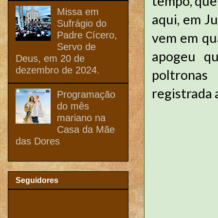
tempo, que
Missa em
aqui, em Ju
Sufrágio do
Padre Cícero,
vem em qua
Servo de
apogeu qu
Deus, em 20 de
dezembro de 2024.
poltronas
registrada 
Programação
do mês
mariano na
Casa da Mãe
das Dores
Seguidores