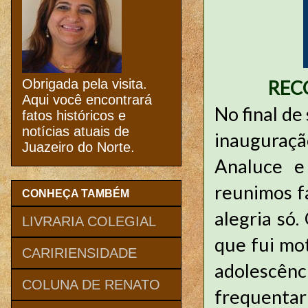
REC
Obrigada pela visita.
Aqui você encontrará
No final de
fatos históricos e
notícias atuais de
inauguraçã
Juazeiro do Norte.
Analuce e
reunimos f
CONHEÇA TAMBÉM
alegria só.
LIVRARIA COLEGIAL
que fui mot
CARIRIENSIDADE
adolescên
COLUNA DE RENATO
frequentar