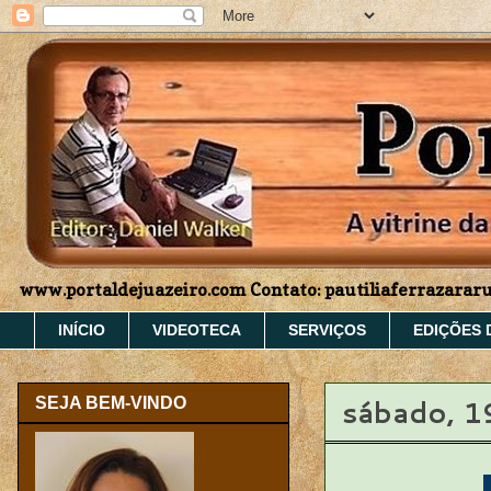
www.portaldejuazeiro.com Contato: pautiliaferrazara
INÍCIO
VIDEOTECA
SERVIÇOS
EDIÇÕES 
sábado, 1
SEJA BEM-VINDO