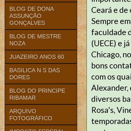
Ceará e de 
BLOG DE DONA
ASSUNÇÃO
Sempre em 
GONÇALVES
faculdade 
BLOG DE MESTRE
(UECE) e j
NOZA
Chicago, no
JUAZEIRO ANOS 60
bons conta
BASILICA N S DAS
com os quai
DORES
Alexander, 
BLOG DO PRINCIPE
diversos ba
RIBAMAR
Rosa's, Vin
ARQUIVO
FOTOGRÁFICO
temporadas