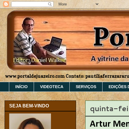
www.portaldejuazeiro.com Contato: pautiliaferrazara
INÍCIO
VIDEOTECA
SERVIÇOS
EDIÇÕES 
quinta-fei
SEJA BEM-VINDO
Artur Me