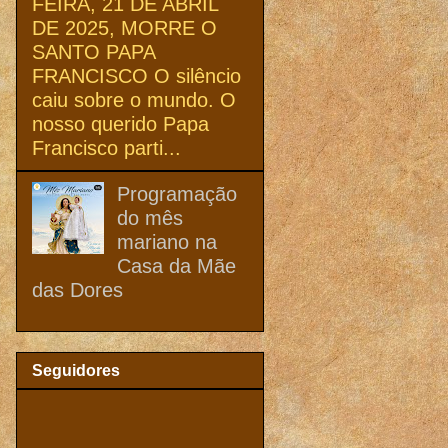
FEIRA, 21 DE ABRIL
DE 2025, MORRE O
SANTO PAPA
FRANCISCO O silêncio
caiu sobre o mundo. O
nosso querido Papa
Francisco parti...
Programação
do mês
mariano na
Casa da Mãe
das Dores
Seguidores