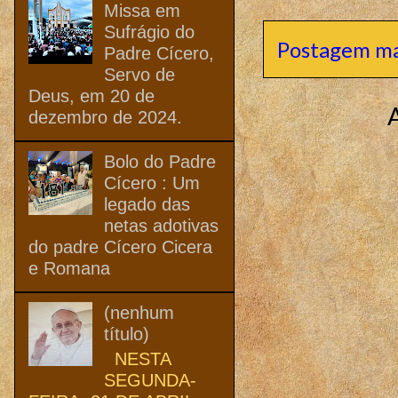
Missa em
Sufrágio do
Postagem ma
Padre Cícero,
Servo de
Deus, em 20 de
dezembro de 2024.
Bolo do Padre
Cícero : Um
legado das
netas adotivas
do padre Cícero Cicera
e Romana
(nenhum
título)
NESTA
SEGUNDA-