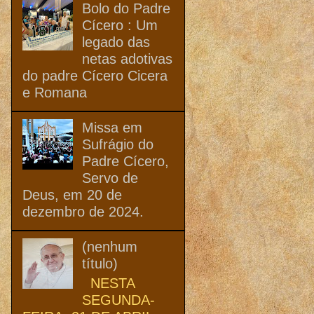
Bolo do Padre
Cícero : Um
legado das
netas adotivas
do padre Cícero Cicera
e Romana
Missa em
Sufrágio do
Padre Cícero,
Servo de
Deus, em 20 de
dezembro de 2024.
(nenhum
título)
NESTA
SEGUNDA-