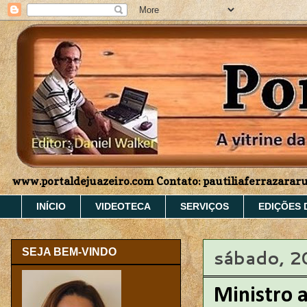
www.portaldejuazeiro.com Contato: pautiliaferrazara
INÍCIO
VIDEOTECA
SERVIÇOS
EDIÇÕES 
sábado, 2
SEJA BEM-VINDO
Ministro 