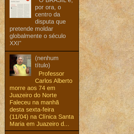
por ora, o
centro da
disputa que
pretende moldar
globalmente o século
XXI"
(nenhum
título)
Professor
Carlos Alberto
morre aos 74 em
Juazeiro do Norte
Faleceu na manhã
desta sexta-feira
(11/04) na Clínica Santa
Maria em Juazeiro d...