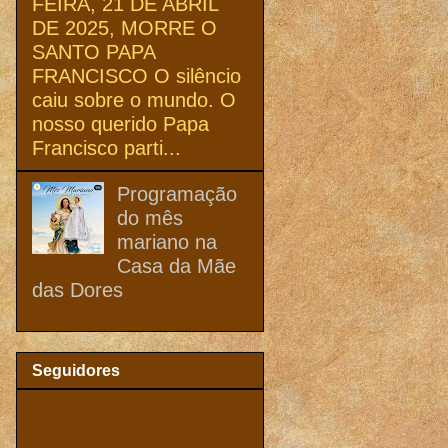
FEIRA, 21 DE ABRIL
DE 2025, MORRE O
SANTO PAPA
FRANCISCO O silêncio
caiu sobre o mundo. O
nosso querido Papa
Francisco parti...
Programação
do mês
mariano na
Casa da Mãe
das Dores
Seguidores