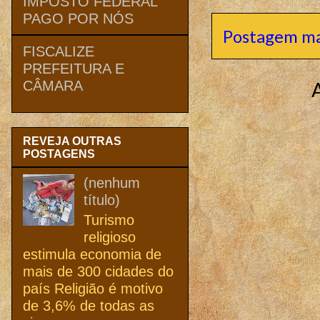
IMPOSTO FEDERAL
PAGO POR NÓS
Postagem ma
FISCALIZE
PREFEITURA E
CÂMARA
REVEJA OUTRAS
POSTAGENS
(nenhum
título)
Turismo
religioso
estimula economia de
mais de 300 cidades do
país Religião é motivo
de 3,6% de todas as