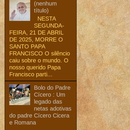
(nenhum
título)
NESTA
SEGUNDA-
FEIRA, 21 DE ABRIL
DE 2025, MORRE O
SANTO PAPA
FRANCISCO O silêncio
caiu sobre o mundo. O
nosso querido Papa
Francisco parti...
Bolo do Padre
Cícero : Um
legado das
netas adotivas
do padre Cícero Cicera
e Romana