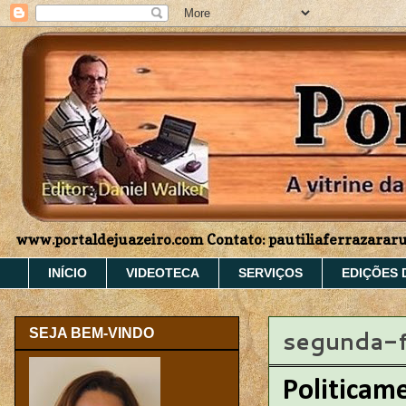
www.portaldejuazeiro.com Contato: pautiliaferrazara
INÍCIO
VIDEOTECA
SERVIÇOS
EDIÇÕES 
segunda-f
SEJA BEM-VINDO
Politicame