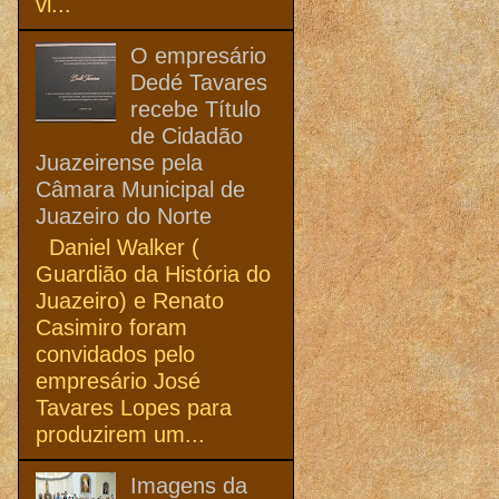
vi...
O empresário
Dedé Tavares
recebe Título
de Cidadão
Juazeirense pela
Câmara Municipal de
Juazeiro do Norte
Daniel Walker (
Guardião da História do
Juazeiro) e Renato
Casimiro foram
convidados pelo
empresário José
Tavares Lopes para
produzirem um...
Imagens da