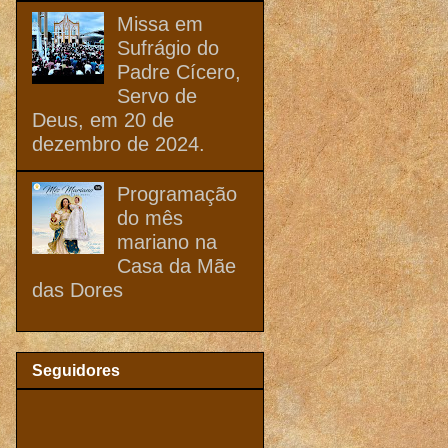
Missa em
Sufrágio do
Padre Cícero,
Servo de
Deus, em 20 de
dezembro de 2024.
Programação
do mês
mariano na
Casa da Mãe
das Dores
Seguidores