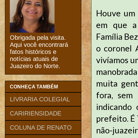
Houve um t
em que a 
Família Bez
Obrigada pela visita.
Aqui você encontrará
o coronel 
fatos históricos e
vivíamos um
notícias atuais de
Juazeiro do Norte.
manobrada 
muita gent
CONHEÇA TAMBÉM
fora, sem 
LIVRARIA COLEGIAL
indicando 
CARIRIENSIDADE
prefeito. É
COLUNA DE RENATO
não-juaze