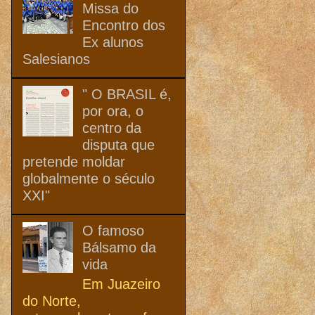
Missa do
Encontro dos
Ex alunos
Salesianos
" O BRASIL é,
por ora, o
centro da
disputa que
pretende moldar
globalmente o século
XXI"
O famoso
Bálsamo da
vida
Em Juazeiro
do Norte,