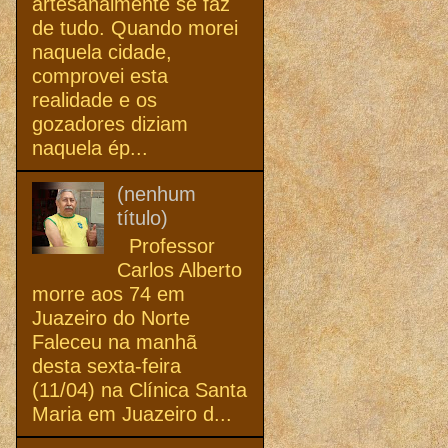
artesanalmente se faz
de tudo. Quando morei
naquela cidade,
comprovei esta
realidade e os
gozadores diziam
naquela ép...
(nenhum
título)
Professor
Carlos Alberto
morre aos 74 em
Juazeiro do Norte
Faleceu na manhã
desta sexta-feira
(11/04) na Clínica Santa
Maria em Juazeiro d...