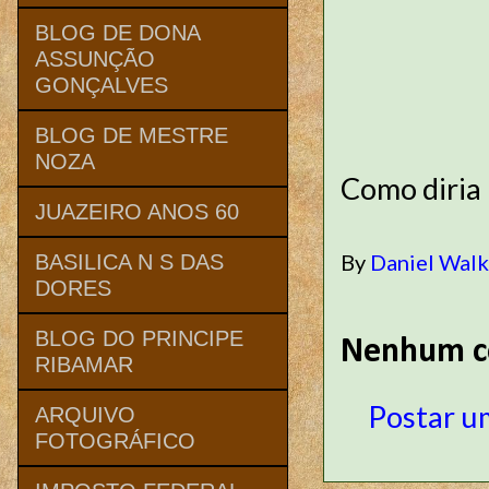
BLOG DE DONA
ASSUNÇÃO
GONÇALVES
BLOG DE MESTRE
NOZA
Como diria 
JUAZEIRO ANOS 60
By
Daniel Wal
BASILICA N S DAS
DORES
BLOG DO PRINCIPE
Nenhum c
RIBAMAR
Postar u
ARQUIVO
FOTOGRÁFICO