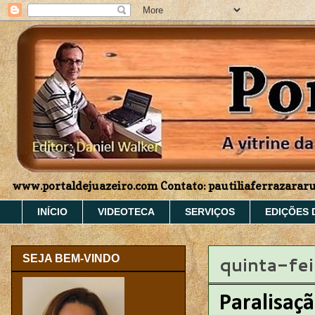
www.portaldejuazeiro.com Contato: pautiliaferrazara
INÍCIO
VIDEOTECA
SERVIÇOS
EDIÇÕES 
quinta-fei
SEJA BEM-VINDO
Paralisaçã