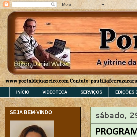
www.portaldejuazeiro.com Contato: pautiliaferrazara
INÍCIO
VIDEOTECA
SERVIÇOS
EDIÇÕES 
sábado, 2
SEJA BEM-VINDO
PROGRAMA