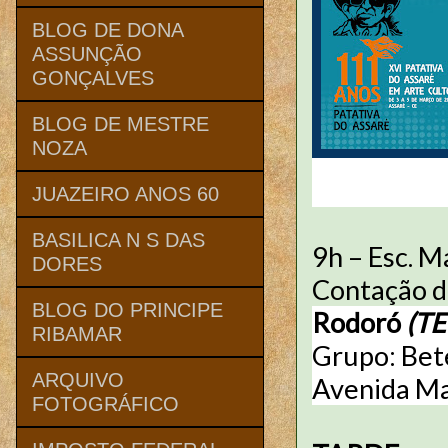
BLOG DE DONA
ASSUNÇÃO
GONÇALVES
BLOG DE MESTRE
NOZA
JUAZEIRO ANOS 60
BASILICA N S DAS
9h – Esc. M
DORES
Contação de
BLOG DO PRINCIPE
Rodoró
(T
RIBAMAR
Grupo: Bet
ARQUIVO
Avenida Man
FOTOGRÁFICO