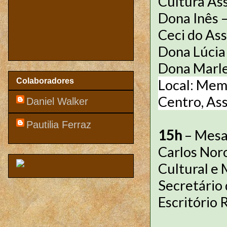
Cultura As
Dona Inês 
Ceci do As
Dona Lúcia
Dona Marle
Colaboradores
Local: Memo
Centro, Ass
Daniel Walker
Pautilia Ferraz
15h
– Mesa
Carlos Nor
Cultural e 
Secretário 
Escritório 